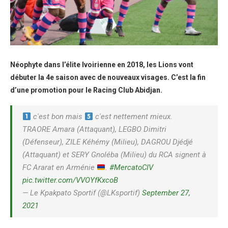
Néophyte dans l’élite Ivoirienne en 2018, les Lions vont
débuter la 4e saison avec de nouveaux visages. C’est la fin
d’une promotion pour le Racing Club Abidjan.
c'est bon mais
c'est nettement mieux.
TRAORE Amara (Attaquant), LEGBO Dimitri
(Défenseur), ZILE Kéhémy (Milieu), DAGROU Djédjé
(Attaquant) et SERY Gnoléba (Milieu) du RCA signent à
FC Ararat en Arménie
.
#MercatoCIV
pic.twitter.com/VVOYfKxcoB
— Le Kpakpato Sportif (@LKsportif)
September 27,
2021