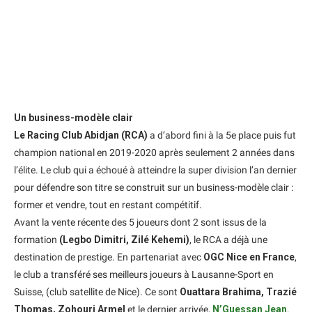
Un business-modèle clair
Le Racing Club Abidjan (RCA)
a d’abord fini à la 5e place puis fut
champion national en 2019-2020 après seulement 2 années dans
l’élite. Le club qui a échoué à atteindre la super division l’an dernier
pour défendre son titre se construit sur un business-modèle clair :
former et vendre, tout en restant compétitif.
Avant la vente récente des 5 joueurs dont 2 sont issus de la
formation
(Legbo Dimitri, Zilé Kehemi)
, le RCA a déjà une
destination de prestige. En partenariat avec
OGC Nice en France
,
le club a transféré ses meilleurs joueurs à Lausanne-Sport en
Suisse, (club satellite de Nice). Ce sont
Ouattara Brahima, Trazié
Thomas, Zohouri Armel
et le dernier arrivée,
N’Guessan Jean
.