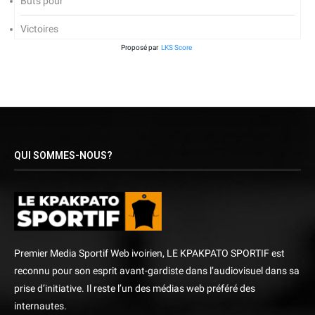
Buts pour
Victoires
Proposé par
LKS Score
QUI SOMMES-NOUS?
Premier Media Sportif Web ivoirien, LE KPAKPATO SPORTIF est
reconnu pour son esprit avant-gardiste dans l’audiovisuel dans sa
prise d’initiative. Il reste l’un des médias web préféré des
internautes.