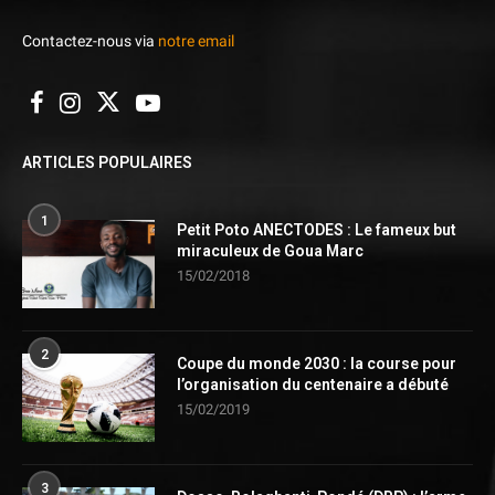
Contactez-nous via
notre email
ARTICLES POPULAIRES
1
Petit Poto ANECTODES : Le fameux but
miraculeux de Goua Marc
15/02/2018
2
Coupe du monde 2030 : la course pour
l’organisation du centenaire a débuté
15/02/2019
3