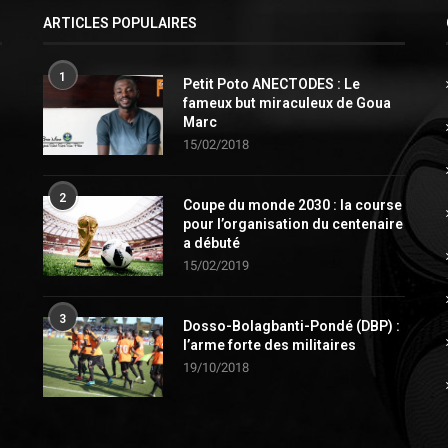
ARTICLES POPULAIRES
1
Petit Poto ANECTODES : Le
fameux but miraculeux de Goua
Marc
15/02/2018
2
Coupe du monde 2030 : la course
pour l’organisation du centenaire
a débuté
15/02/2019
3
Dosso-Bolagbanti-Pondé (DBP) :
l’arme forte des militaires
19/10/2018