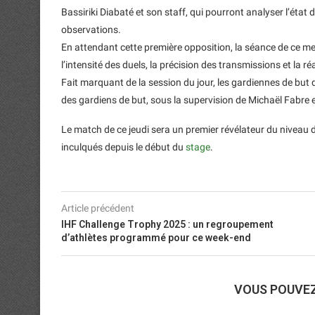
Bassiriki Diabaté et son staff, qui pourront analyser l’état
observations.
En attendant cette première opposition, la séance de ce mer
l’intensité des duels, la précision des transmissions et la ré
Fait marquant de la session du jour, les gardiennes de but 
des gardiens de but, sous la supervision de Michaël Fabre e
Le match de ce jeudi sera un premier révélateur du niveau 
inculqués depuis le début du
stage
.
Article précédent
IHF Challenge Trophy 2025 : un regroupement
d’athlètes programmé pour ce week-end
VOUS POUVE