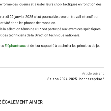
 de forme des joueurs et ajuster leurs choix tactiques en fonction des
credi 29 janvier 2025 s’est poursuivie avec un travail intensif sur
activité dans les phases de transition.
de la sélection féminine U17 ont participé aux exercices spécifiques
t des techniciens de la Direction technique nationale.
des
Éléphanteaux
et de leur capacité à assimiler les principes de jeu
Article suivant
Saison 2024-2025 : bonne reprise !
Z ÉGALEMENT AIMER