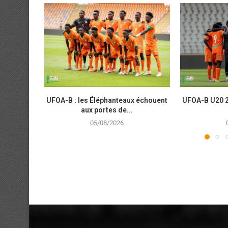
UFOA-B : les Éléphanteaux échouent
UFOA-B U20 2
aux portes de...
05/08/2026