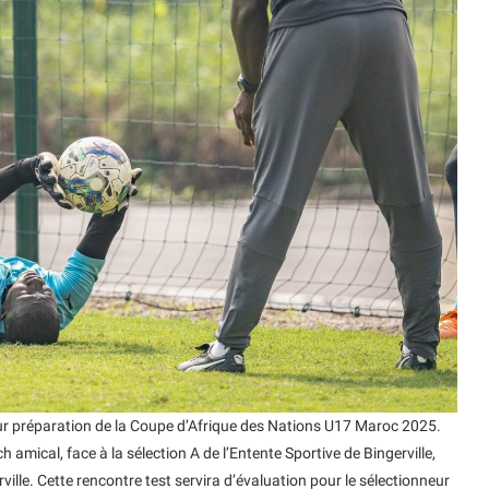
ur préparation de la Coupe d’Afrique des Nations U17 Maroc 2025.
h amical, face à la sélection A de l’Entente Sportive de Bingerville,
ville. Cette rencontre test servira d’évaluation pour le sélectionneur