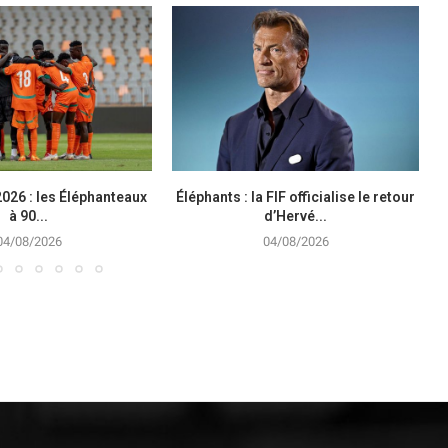
026 : les Éléphanteaux
Éléphants : la FIF officialise le retour
à 90...
d’Hervé...
04/08/2026
04/08/2026