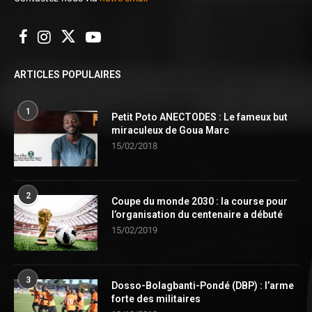
ARTICLES POPULAIRES
1
Petit Poto ANECTODES : Le fameux but
miraculeux de Goua Marc
15/02/2018
2
Coupe du monde 2030 : la course pour
l’organisation du centenaire a débuté
15/02/2019
3
Dosso-Bolagbanti-Pondé (DBP) : l’arme
forte des militaires