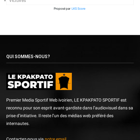
Victoires
Proposé par
LKS Score
QUI SOMMES-NOUS?
Premier Media Sportif Web ivoirien, LE KPAKPATO SPORTIF est
reconnu pour son esprit avant-gardiste dans l’audiovisuel dans sa
prise d’initiative. Il reste l’un des médias web préféré des
internautes.
Contactez-nous via
notre email