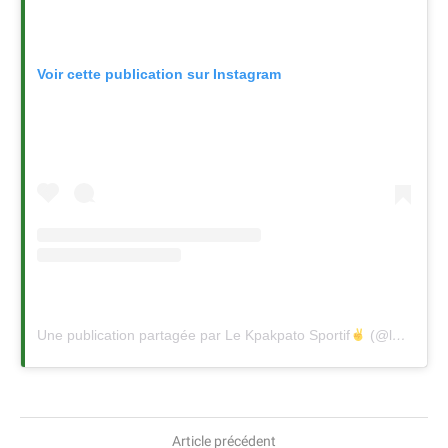
Voir cette publication sur Instagram
Une publication partagée par Le Kpakpato Sportif
(@lekpakpatosportif)
Article précédent