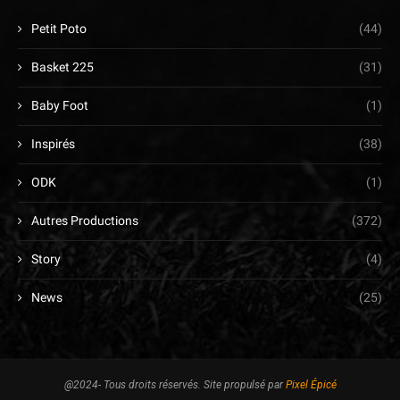
Petit Poto
(44)
Basket 225
(31)
Baby Foot
(1)
Inspirés
(38)
ODK
(1)
Autres Productions
(372)
Story
(4)
News
(25)
@2024- Tous droits réservés. Site propulsé par
Pixel Épicé