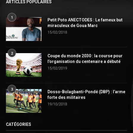
ARTICLES POPULAIRES
1
Petit Poto ANECTODES : Le fameux but
miraculeux de Goua Marc
15/02/2018
2
Coupe du monde 2030 : la course pour
l’organisation du centenaire a débuté
15/02/2019
3
Dosso-Bolagbanti-Pondé (DBP) : l’arme
forte des militaires
19/10/2018
CATÉGORIES