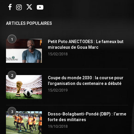
ARTICLES POPULAIRES
1
Petit Poto ANECTODES : Le fameux but
miraculeux de Goua Marc
15/02/2018
2
Coupe du monde 2030 : la course pour
l’organisation du centenaire a débuté
15/02/2019
3
Dosso-Bolagbanti-Pondé (DBP) : l’arme
forte des militaires
19/10/2018