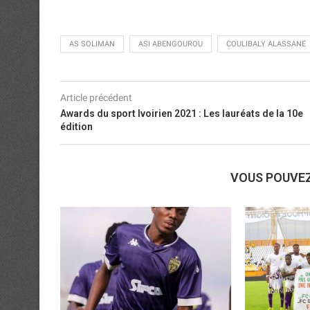
AS SOLIMAN
ASI ABENGOUROU
COULIBALY ALASSANE
Article précédent
Awards du sport Ivoirien 2021 : Les lauréats de la 10e
édition
VOUS POUVE