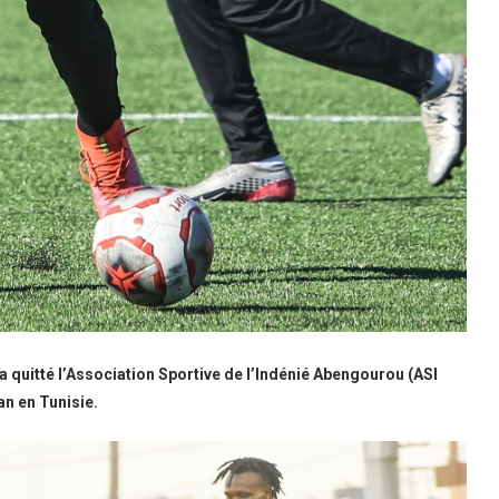
a quitté l’Association Sportive de l’Indénié Abengourou (ASI
an en Tunisie.