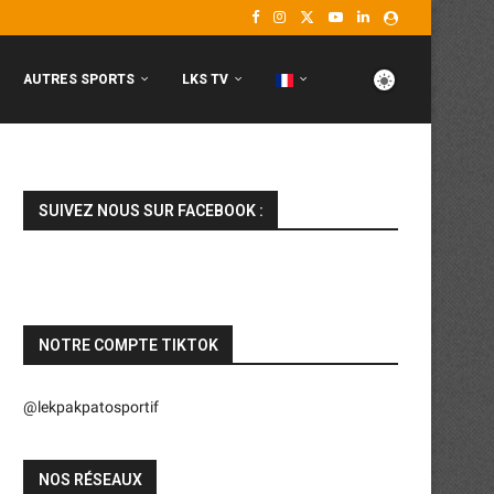
AUTRES SPORTS
LKS TV
SUIVEZ NOUS SUR FACEBOOK :
NOTRE COMPTE TIKTOK
@lekpakpatosportif
NOS RÉSEAUX