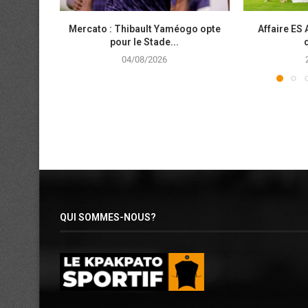
Mercato : Thibault Yaméogo opte
Affaire ES 
pour le Stade...
04/08/2026
QUI SOMMES-NOUS?