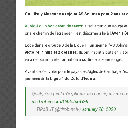
Coulibaly Alassane a rejoint AS Soliman pour 2 ans et
Auréolé d’un bon début de saison
avec la tunique Rouge et 
pris le chemin de l’étranger. Il est désormais lié à l’
Avenir S
Logé dans le groupe B de la Ligue 1 Tunisienne, l’AS Solima
victoire, 4 nuls et 2 défaites
. Ils ont inscrit 3 buts en 7 s
va aider sa nouvelle formation à sortir de la zone rouge.
Avant de s’envoler pour le pays des Aigles de Carthage, l’
journées de la
Ligue 1 de Côte d’Ivoire
.
Quelqu'un peut m'expliquer les consignes du co
pic.twitter.com/U43dbaBYab
— TIRoBUT (@tirobutciv)
January 28, 2020