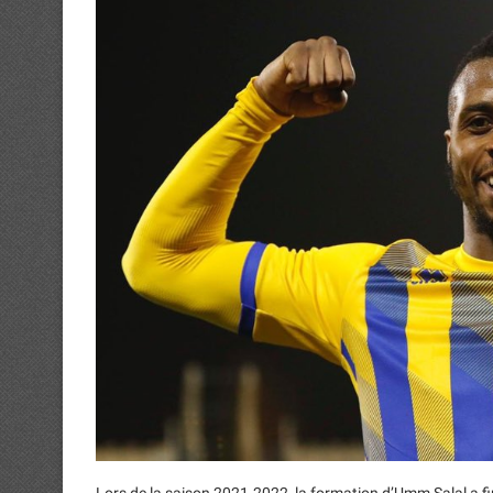
Lors de la saison 2021-2022, la formation d’Umm Salal a fi