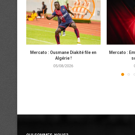
Mercato : Ousmane Diakité file en
Mercato : Em
Algérie !
s
05/08/2026