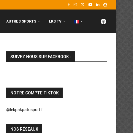
AUTRES SPORTS
LKS TV
SUIVEZ NOUS SUR FACEBOOK :
NOTRE COMPTE TIKTOK
@lekpakpatosportif
NOS RÉSEAUX