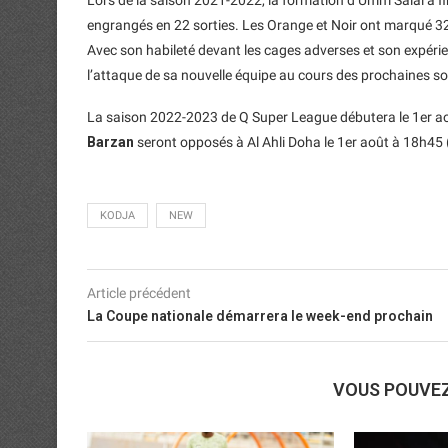
engrangés en 22 sorties. Les Orange et Noir ont marqué 32 
Avec son habileté devant les cages adverses et son expérien
l’attaque de sa nouvelle équipe au cours des prochaines so
La saison 2022-2023 de Q Super League débutera le 1er aoû
Barzan
seront opposés à Al Ahli Doha le 1er août à 18h45 (
KODJA
NEW
Article précédent
La Coupe nationale démarrera le week-end prochain
VOUS POUVE