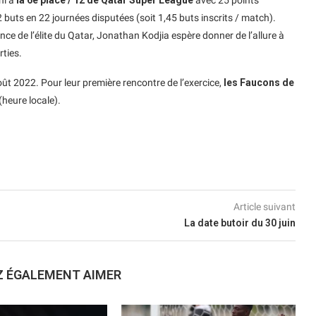
buts en 22 journées disputées (soit 1,45 buts inscrits / match).
ce de l’élite du Qatar, Jonathan Kodjia espère donner de l’allure à
rties.
t 2022. Pour leur première rencontre de l’exercice,
les Faucons de
heure locale).
Article suivant
La date butoir du 30 juin
Z ÉGALEMENT AIMER