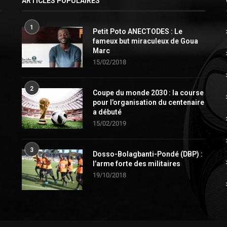
ARTICLES POPULAIRES
1
Petit Poto ANECTODES : Le
fameux but miraculeux de Goua
Marc
15/02/2018
2
Coupe du monde 2030 : la course
pour l’organisation du centenaire
a débuté
15/02/2019
3
Dosso-Bolagbanti-Pondé (DBP) :
l’arme forte des militaires
19/10/2018