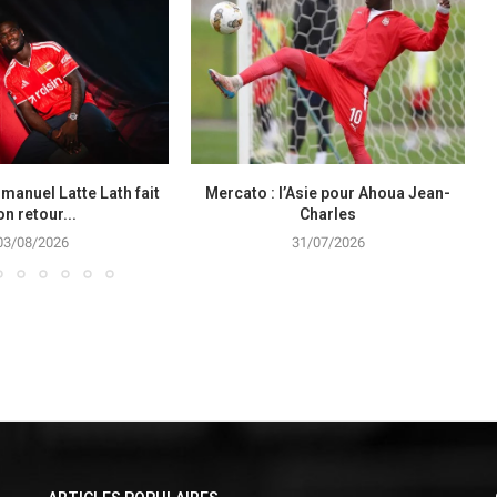
manuel Latte Lath fait
Mercato : l’Asie pour Ahoua Jean-
on retour...
Charles
03/08/2026
31/07/2026