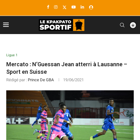
Ligue 1
Mercato : N’Guessan Jean atterri à Lausanne –
Sport en Suisse
Rédigé par :
Prince De GBA
19/06/2021