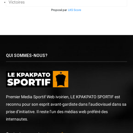
Victoires
Proposé par
LKS Score
QUI SOMMES-NOUS?
Premier Media Sportif Web ivoirien, LE KPAKPATO SPORTIF est
reconnu pour son esprit avant-gardiste dans l’audiovisuel dans sa
prise d’initiative. Il reste l’un des médias web préféré des
internautes.