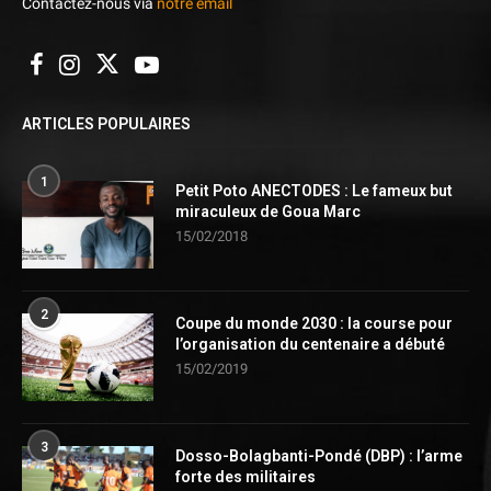
Contactez-nous via
notre email
ARTICLES POPULAIRES
1
Petit Poto ANECTODES : Le fameux but
miraculeux de Goua Marc
15/02/2018
2
Coupe du monde 2030 : la course pour
l’organisation du centenaire a débuté
15/02/2019
3
Dosso-Bolagbanti-Pondé (DBP) : l’arme
forte des militaires