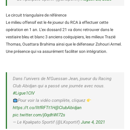
Le circuit triangulaire de référence
Le milieu offensif est le 4e joueur du RCA à effectuer cette
opération en 1 an. L’ex dossard 21 va donc retrouver dans le
vestiaire bleu et blanc 3 anciens coéquipiers, les milieux Trazié
Thomas, Ouattara Brahima ainsi que le défenseur Zohouri Armel.
Une présence qui va assurément faciliter son intégration.
Dans l’univers de N’Guessan Jean, joueur du Racing
Club Abidjan qui a passé une journée avec nous.
#Ligue1CIV
Pour voir la vidéo complète, cliquez
https://t.co/lltfRFTt1H
@ClubAbidjan
pic.twitter.com/j0qdhWl72s
— Le Kpakpato Sportif (@LKsportif)
June 4, 2021