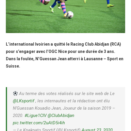
L’international Ivoirien a quitté le Racing Club Abidjan (RCA)
pour s’engager avec l’OGC Nice pour une durée de 3 ans.
Dans la foulée, N’Guessan Jean atterri à Lausanne – Sport en
Suisse.
Au terme des votes réalisés sur le site web de Le
@LKsportif
, les internautes et la rédaction ont élu
N’Guessan Kouadio Jean, Joueur de la saison 2019 –
2020.
#Ligue1CIV
@ClubAbidjan
pic.twitter.com/2uAtD5i4ih
— Le Kpakpato Sportif (@LKsportif)
August 23, 2020