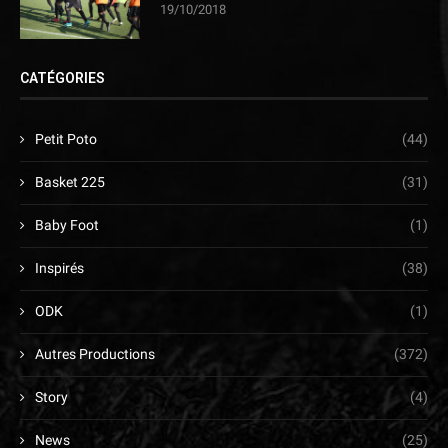
19/10/2018
CATÉGORIES
Petit Poto
(44)
Basket 225
(31)
Baby Foot
(1)
Inspirés
(38)
ODK
(1)
Autres Productions
(372)
Story
(4)
News
(25)