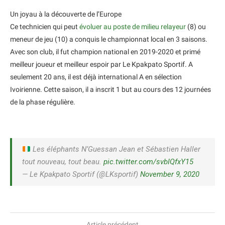
Un joyau à la découverte de l’Europe
Ce technicien qui peut
évoluer au poste de milieu relayeur
(8) ou
meneur de jeu (10) a conquis le championnat local en 3 saisons.
Avec son club, il fut champion national en 2019-2020 et primé
meilleur joueur et meilleur espoir par Le Kpakpato Sportif. A
seulement 20 ans, il est déjà international A en sélection
Ivoirienne. Cette saison, il a inscrit 1 but au cours des 12 journées
de la phase régulière.
Les éléphants N’Guessan Jean et Sébastien Haller
tout nouveau, tout beau.
pic.twitter.com/svbIQfxY15
— Le Kpakpato Sportif (@LKsportif)
November 9, 2020
Article précédent