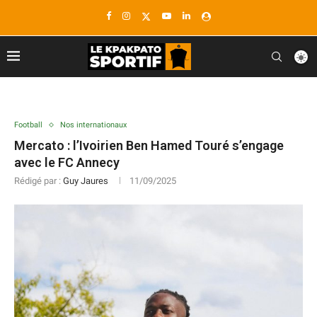
Football
Nos internationaux
Mercato : l’Ivoirien Ben Hamed Touré s’engage
avec le FC Annecy
Rédigé par :
Guy Jaures
11/09/2025