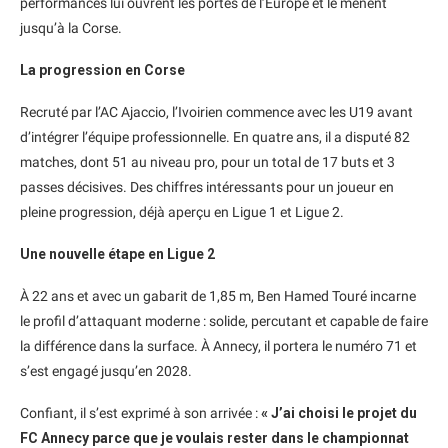
performances lui ouvrent les portes de l’Europe et le mènent
jusqu’à la Corse.
La progression en Corse
Recruté par l’AC Ajaccio, l’Ivoirien commence avec les U19 avant
d’intégrer l’équipe professionnelle. En quatre ans, il a disputé 82
matches, dont 51 au niveau pro, pour un total de 17 buts et 3
passes décisives. Des chiffres intéressants pour un joueur en
pleine progression, déjà aperçu en Ligue 1 et Ligue 2.
Une nouvelle étape en Ligue 2
À 22 ans et avec un gabarit de 1,85 m, Ben Hamed Touré incarne
le profil d’attaquant moderne : solide, percutant et capable de faire
la différence dans la surface. À Annecy, il portera le numéro 71 et
s’est engagé jusqu’en 2028.
Confiant, il s’est exprimé à son arrivée :
« J’ai choisi le projet du
FC Annecy parce que je voulais rester dans le championnat