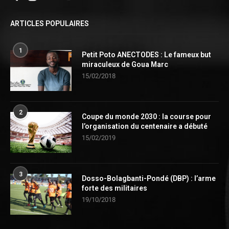
ARTICLES POPULAIRES
1
Petit Poto ANECTODES : Le fameux but
miraculeux de Goua Marc
15/02/2018
2
Coupe du monde 2030 : la course pour
l’organisation du centenaire a débuté
15/02/2019
3
Dosso-Bolagbanti-Pondé (DBP) : l’arme
forte des militaires
19/10/2018