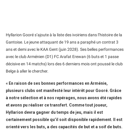
Hyllarion Gooré s’ajoute à la liste des ivoiriens dans l’histoire de la
Gantoise. Le jeune attaquant de 19 ans a paraphé un contrat 3
ans et demi avec le KAA Gent (juin 2028). Ses belles performances
avec le club Arménien (D1) FC Arafat Erewan (6 buts et 1 passe
décisive en 14 matchs) lors des 6 derniers mois ont poussé le club
Belge à aller le chercher.
« En raison de ses bonnes performances en Arménie,
plusieurs clubs ont manifesté leur intérêt pour Gooré. Grâce
à notre sélection et à nos repérages, nous avons été rapides
et avons pu réaliser ce transfert. Comme tout joueur,
Hyllarion devra gagner du temps de jeu, mais il est
certainement possible qu’il soit disponible rapidement. Il est
orienté vers les buts, a des capacités de but et a soif de buts.