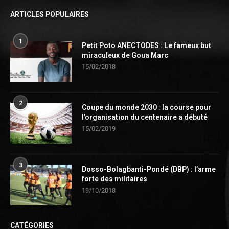
ARTICLES POPULAIRES
1
Petit Poto ANECTODES : Le fameux but
miraculeux de Goua Marc
15/02/2018
2
Coupe du monde 2030 : la course pour
l’organisation du centenaire a débuté
15/02/2019
3
Dosso-Bolagbanti-Pondé (DBP) : l’arme
forte des militaires
19/10/2018
CATÉGORIES