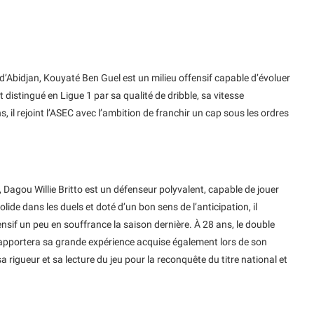
d’Abidjan, Kouyaté Ben Guel est un milieu offensif capable d’évoluer
st distingué en Ligue 1 par sa qualité de dribble, sa vitesse
, il rejoint l’ASEC avec l’ambition de franchir un cap sous les ordres
 Dagou Willie Britto est un défenseur polyvalent, capable de jouer
olide dans les duels et doté d’un bon sens de l’anticipation, il
ensif un peu en souffrance la saison dernière. À 28 ans, le double
 apportera sa grande expérience acquise également lors de son
rigueur et sa lecture du jeu pour la reconquête du titre national et