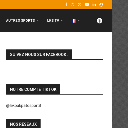
AUTRES SPORTS
LKS TV
SUIVEZ NOUS SUR FACEBOOK :
NOTRE COMPTE TIKTOK
@lekpakpatosportif
NOS RÉSEAUX