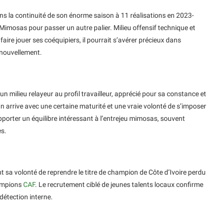
ns la continuité de son énorme saison à 11 réalisations en 2023-
Mimosas pour passer un autre palier. Milieu offensif technique et
 faire jouer ses coéquipiers, il pourrait s’avérer précieux dans
enouvellement.
milieu relayeur au profil travailleur, apprécié pour sa constance et
n arrive avec une certaine maturité et une vraie volonté de s’imposer
apporter un équilibre intéressant à l’entrejeu mimosas, souvent
es.
t sa volonté de reprendre le titre de champion de Côte d’Ivoire perdu
hampions
CAF
. Le recrutement ciblé de jeunes talents locaux confirme
 détection interne.