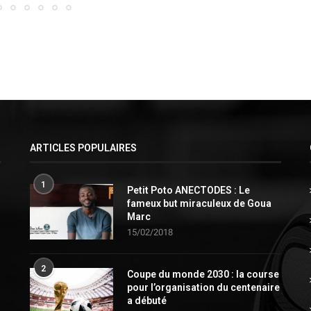
ARTICLES POPULAIRES
1
Petit Poto ANECTODES : Le
fameux but miraculeux de Goua
Marc
15/02/2018
2
Coupe du monde 2030 : la course
pour l’organisation du centenaire
a débuté