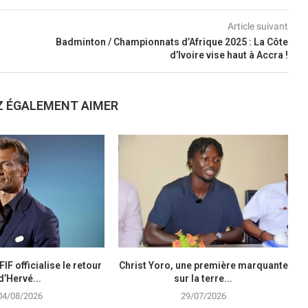
Article suivant
Badminton / Championnats d’Afrique 2025 : La Côte
d’Ivoire vise haut à Accra !
Z ÉGALEMENT AIMER
FIF officialise le retour
Christ Yoro, une première marquante
d’Hervé...
sur la terre...
04/08/2026
29/07/2026