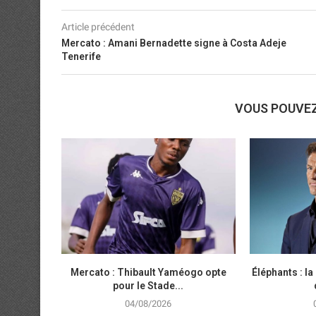
Article précédent
Mercato : Amani Bernadette signe à Costa Adeje
Tenerife
VOUS POUVE
Mercato : Thibault Yaméogo opte
Éléphants : la 
pour le Stade...
04/08/2026