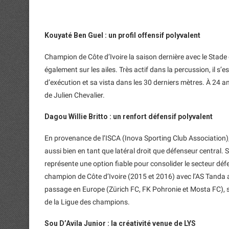
Kouyaté Ben Guel : un profil offensif polyvalent
Champion de Côte d’Ivoire la saison dernière avec le Stade 
également sur les ailes. Très actif dans la percussion, il s’e
d’exécution et sa vista dans les 30 derniers mètres. À 24 ans
de Julien Chevalier.
Dagou Willie Britto : un renfort défensif polyvalent
En provenance de l’ISCA (Inova Sporting Club Association),
aussi bien en tant que latéral droit que défenseur central. S
représente une option fiable pour consolider le secteur déf
champion de Côte d’Ivoire (2015 et 2016) avec l’AS Tanda
passage en Europe (Zürich FC, FK Pohronie et Mosta FC), sa 
de la Ligue des champions.
Sou D’Avila Junior : la créativité venue de LYS