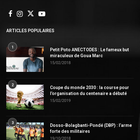
ARTICLES POPULAIRES
1
Petit Poto ANECTODES : Le fameux but
miraculeux de Goua Marc
15/02/2018
2
Coupe du monde 2030 : la course pour
l’organisation du centenaire a débuté
15/02/2019
3
Dosso-Bolagbanti-Pondé (DBP) : l’arme
forte des militaires
19/10/2018