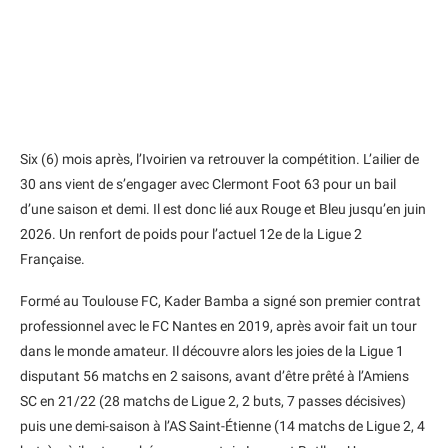
Six (6) mois après, l’Ivoirien va retrouver la compétition. L’ailier de
30 ans vient de s’engager avec Clermont Foot 63 pour un bail
d’une saison et demi. Il est donc lié aux Rouge et Bleu jusqu’en juin
2026. Un renfort de poids pour l’actuel 12e de la Ligue 2
Française.
Formé au Toulouse FC, Kader Bamba a signé son premier contrat
professionnel avec le FC Nantes en 2019, après avoir fait un tour
dans le monde amateur. Il découvre alors les joies de la Ligue 1
disputant 56 matchs en 2 saisons, avant d’être prêté à l’Amiens
SC en 21/22 (28 matchs de Ligue 2, 2 buts, 7 passes décisives)
puis une demi-saison à l’AS Saint-Étienne (14 matchs de Ligue 2, 4