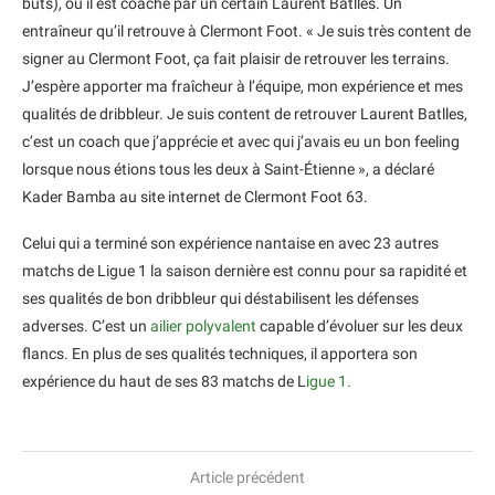
buts), où il est coaché par un certain Laurent Batlles. Un
entraîneur qu’il retrouve à Clermont Foot. « Je suis très content de
signer au Clermont Foot, ça fait plaisir de retrouver les terrains.
J’espère apporter ma fraîcheur à l’équipe, mon expérience et mes
qualités de dribbleur. Je suis content de retrouver Laurent Batlles,
c’est un coach que j’apprécie et avec qui j’avais eu un bon feeling
lorsque nous étions tous les deux à Saint-Étienne », a déclaré
Kader Bamba au site internet de Clermont Foot 63.
Celui qui a terminé son expérience nantaise en avec 23 autres
matchs de Ligue 1 la saison dernière est connu pour sa rapidité et
ses qualités de bon dribbleur qui déstabilisent les défenses
adverses. C’est un
ailier polyvalent
capable d’évoluer sur les deux
flancs. En plus de ses qualités techniques, il apportera son
expérience du haut de ses 83 matchs de L
igue 1.
Article précédent