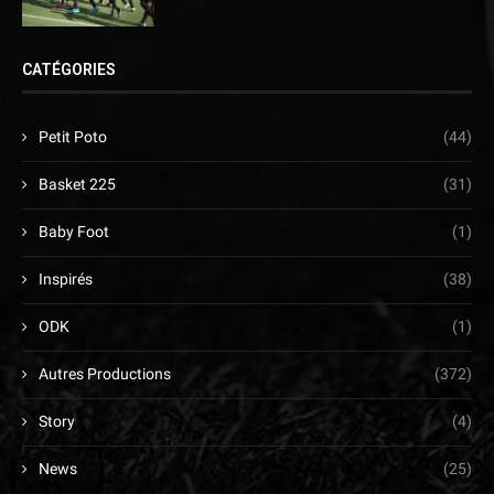
CATÉGORIES
Petit Poto
(44)
Basket 225
(31)
Baby Foot
(1)
Inspirés
(38)
ODK
(1)
Autres Productions
(372)
Story
(4)
News
(25)