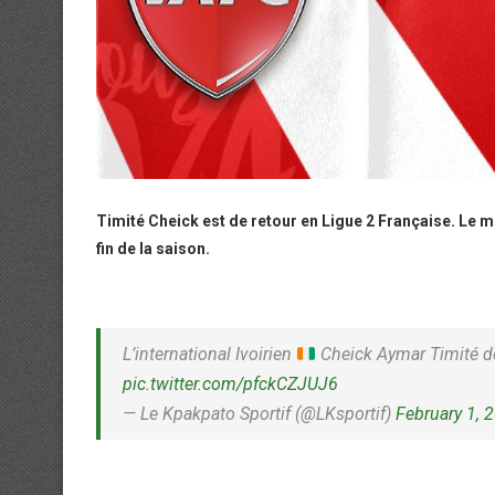
Timité Cheick est de retour en Ligue 2 Française. Le mi
fin de la saison.
L’international Ivoirien
Cheick Aymar Timité d
pic.twitter.com/pfckCZJUJ6
— Le Kpakpato Sportif (@LKsportif)
February 1, 