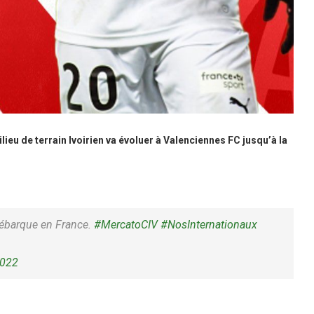
lieu de terrain Ivoirien va évoluer à Valenciennes FC jusqu’à la
ébarque en France.
#MercatoCIV
#NosInternationaux
2022