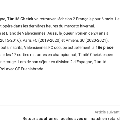
k
gne,
Timité Cheick
va retrouver l’échelon 2 Français pour 6 mois. Le
t opéré dans les dernières heures du mercato hivernal.
 et Blanc de Valenciennes. Aussi, le joueur Ivoirien de 24 ans a
o (2015-2016), Paris FC (2019-2020) et Amiens SC (2020-2021).
buts inscrits, Valenciennes FC occupe actuellement la
18e place
ur les 17 sorties restantes en championnat, Timité Cheick espère
zone rouge. Lors de son séjour en division 2 d’Espagne,
Timité
 Roi avec CF Fuenlabrada.
Article suivant
Retour aux affaires locales avec un match en retard