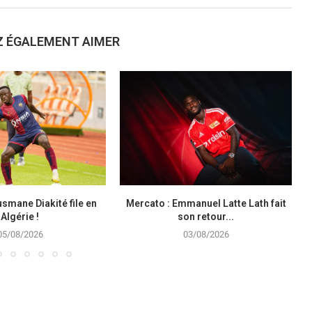
Z ÉGALEMENT AIMER
smane Diakité file en
Mercato : Emmanuel Latte Lath fait
Algérie !
son retour...
05/08/2026
03/08/2026