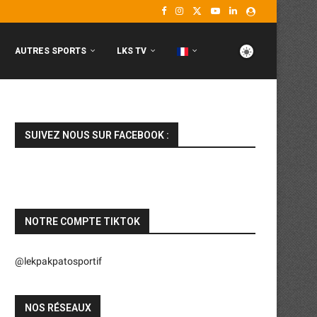
AUTRES SPORTS
LKS TV
SUIVEZ NOUS SUR FACEBOOK :
NOTRE COMPTE TIKTOK
@lekpakpatosportif
NOS RÉSEAUX