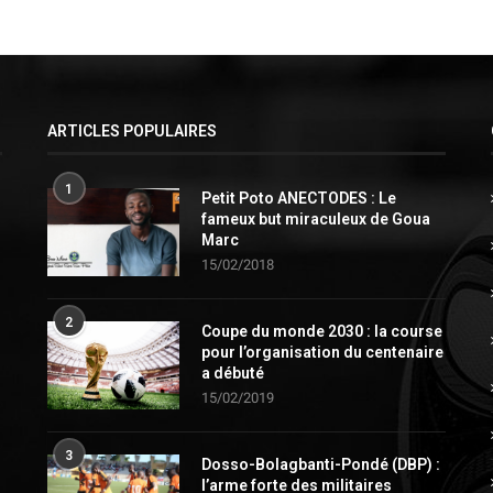
ARTICLES POPULAIRES
1
Petit Poto ANECTODES : Le
fameux but miraculeux de Goua
Marc
15/02/2018
2
Coupe du monde 2030 : la course
pour l’organisation du centenaire
a débuté
15/02/2019
3
Dosso-Bolagbanti-Pondé (DBP) :
l’arme forte des militaires