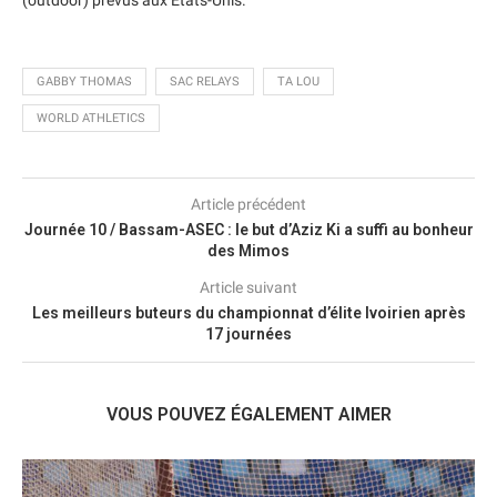
(outdoor) prévus aux Etats-Unis.
GABBY THOMAS
SAC RELAYS
TA LOU
WORLD ATHLETICS
Article précédent
Journée 10 / Bassam-ASEC : le but d’Aziz Ki a suffi au bonheur
des Mimos
Article suivant
Les meilleurs buteurs du championnat d’élite Ivoirien après
17 journées
VOUS POUVEZ ÉGALEMENT AIMER