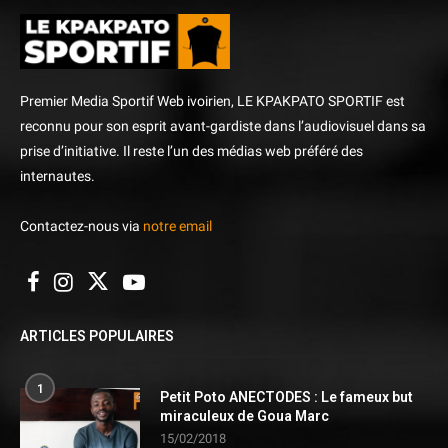
Premier Media Sportif Web ivoirien, LE KPAKPATO SPORTIF est
reconnu pour son esprit avant-gardiste dans l’audiovisuel dans sa
prise d’initiative. Il reste l’un des médias web préféré des
internautes.
Contactez-nous via
notre email
ARTICLES POPULAIRES
1
Petit Poto ANECTODES : Le fameux but
miraculeux de Goua Marc
15/02/2018