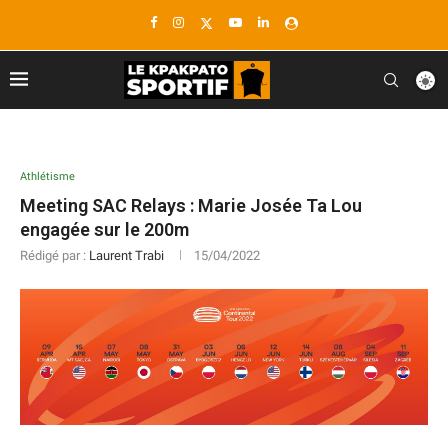
Athlétisme
Meeting SAC Relays : Marie Josée Ta Lou
engagée sur le 200m
Rédigé par :
Laurent Trabi
15/04/2022