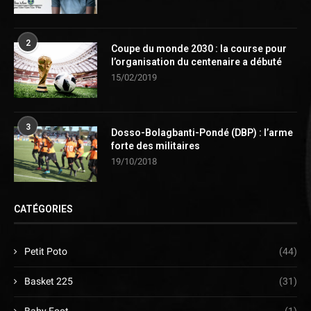
2
Coupe du monde 2030 : la course pour
l’organisation du centenaire a débuté
15/02/2019
3
Dosso-Bolagbanti-Pondé (DBP) : l’arme
forte des militaires
19/10/2018
CATÉGORIES
Petit Poto
(44)
Basket 225
(31)
Baby Foot
(1)