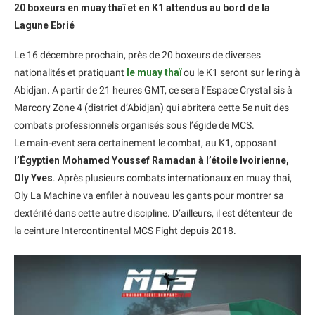
20 boxeurs en muay thaï et en K1 attendus au bord de la
Lagune Ebrié
Le 16 décembre prochain, près de 20 boxeurs de diverses
nationalités et pratiquant
le muay thaï
ou le K1 seront sur le ring à
Abidjan. A partir de 21 heures GMT, ce sera l’Espace Crystal sis à
Marcory Zone 4 (district d’Abidjan) qui abritera cette 5e nuit des
combats professionnels organisés sous l’égide de MCS.
Le main-event sera certainement le combat, au K1, opposant
l’Égyptien Mohamed Youssef Ramadan à l’étoile Ivoirienne,
Oly Yves
. Après plusieurs combats internationaux en muay thai,
Oly La Machine va enfiler à nouveau les gants pour montrer sa
dextérité dans cette autre discipline. D’ailleurs, il est détenteur de
la ceinture Intercontinental MCS Fight depuis 2018.