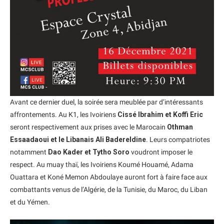
Avant ce dernier duel, la soirée sera meublée par d’intéressants
affrontements. Au K1, les Ivoiriens
Cissé Ibrahim et Koffi Eric
seront respectivement aux prises avec le Marocain
Othman
Essaadaoui et le Libanais Ali Badereldine
. Leurs compatriotes
notamment
Dao Kader et Tytho Soro
voudront imposer le
respect. Au muay thaï, les Ivoiriens Koumé Houamé, Adama
Ouattara et Koné Memon Abdoulaye auront fort à faire face aux
combattants venus de l’Algérie, de la Tunisie, du Maroc, du Liban
et du Yémen.