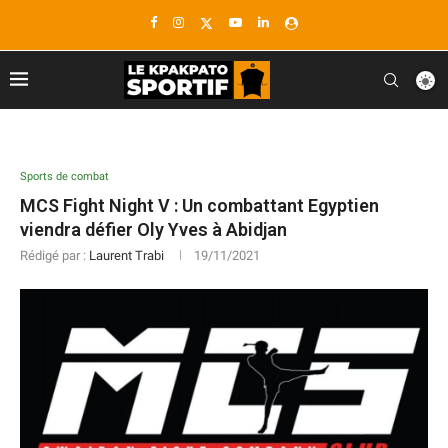
Sports de combat
MCS Fight Night V : Un combattant Egyptien
viendra défier Oly Yves à Abidjan
Rédigé par :
Laurent Trabi
19/11/2021