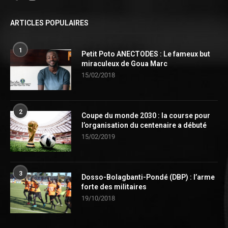
ARTICLES POPULAIRES
1
Petit Poto ANECTODES : Le fameux but
miraculeux de Goua Marc
15/02/2018
2
Coupe du monde 2030 : la course pour
l’organisation du centenaire a débuté
15/02/2019
3
Dosso-Bolagbanti-Pondé (DBP) : l’arme
forte des militaires
19/10/2018