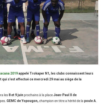
acana 2019
appelé Trokaper N1, les clubs connaissent leurs
rt qui s’est effectué ce mercredi 29 mai au siège de la
ra les
8 et 9 juin
prochains à la place
Jean-Paul II de
ipes.
GEMC de Yopougon,
champion en titre a hérité de la
poule A
.