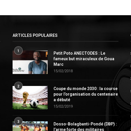
ARTICLES POPULAIRES
1
Petit Poto ANECTODES : Le
fameux but miraculeux de Goua
Marc
15/02/2018
2
Coupe du monde 2030 : la course
pour l’organisation du centenaire
a débuté
15/02/2019
3
Dosso-Bolagbanti-Pondé (DBP) :
l’arme forte des militaires