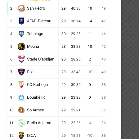
Champions de la
CAF
San Pédro
2
29
40:30
10
49
13
10
6
AFAD-Plateau
3
29
38:24
14
47
13
8
8
Tchologo
4
30
29:28
1
46
12
10
8
Mouna
5
28
38:28
10
42
12
6
10
Stade D'abidjan
6
28
28:26
2
40
11
7
10
Sol
7
29
33:43
-10
40
12
4
13
CO Korhogo
8
29
30:30
0
38
10
8
11
Bouaké Fc
9
29
23:23
0
38
9
11
9
So Armee
10
29
22:21
1
37
9
10
10
Stella Adjame
11
29
22:26
-4
36
9
9
11
ISCA
12
29
15:25
-10
36
10
6
13