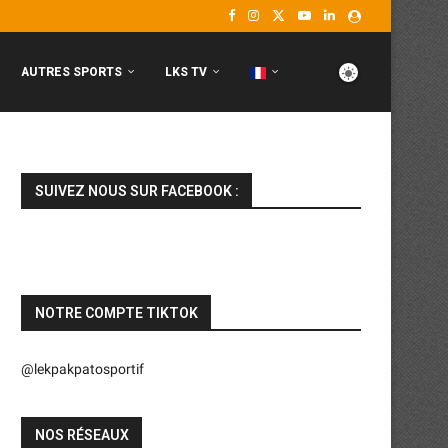
AUTRES SPORTS
LKS TV
SUIVEZ NOUS SUR FACEBOOK :
NOTRE COMPTE TIKTOK
@lekpakpatosportif
NOS RÉSEAUX