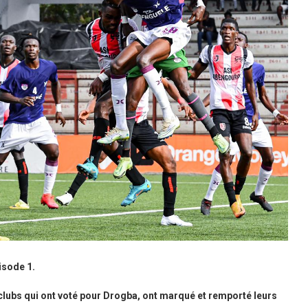
isode 1.
 clubs qui ont voté pour Drogba, ont marqué et remporté leurs