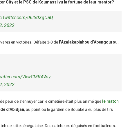
er City et le PSG de Koumassi vu la fortune de leur mentor?
ic.twitter.com/06lSdXgOaQ
2, 2022
vares en victoires. Défaite 3-0 de
l’Azalakapinhou d’Abengourou
.
twitter.com/VkwCMRAWiy
2, 2022
de peur de s’ennuyer car le cimetière était plus animé que
le match
de d’Abidjan
, au point où le gardien de Bouaké a eu plus de tirs
atch de lutte sénégalaise. Des catcheurs déguisés en footballeurs.