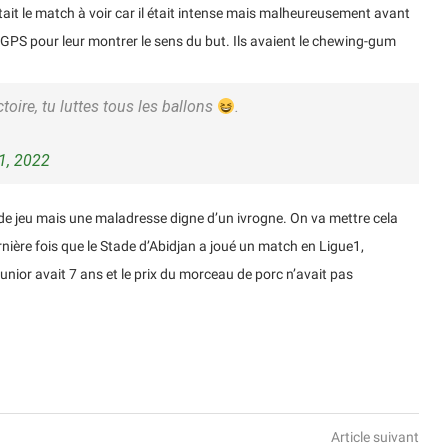
tait le match à voir car il était intense mais malheureusement avant
 GPS pour leur montrer le sens du but. Ils avaient le chewing-gum
toire, tu luttes tous les ballons
.
1, 2022
de jeu mais une maladresse digne d’un ivrogne. On va mettre cela
rnière fois que le Stade d’Abidjan a joué un match en Ligue1,
or avait 7 ans et le prix du morceau de porc n’avait pas
Article suivant