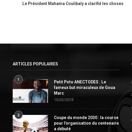
Le Président Mahama Coulibaly a clarifié les choses
ARTICLES POPULAIRES
1
Petit Poto ANECTODES : Le
fameux but miraculeux de Goua
Marc
15/02/2018
2
Coupe du monde 2030 : la course
pour l’organisation du centenaire
a débuté