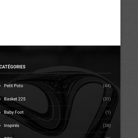
CATÉGORIES
Petit Poto
(44)
Basket 225
(31)
Baby Foot
(1)
Inspirés
(38)