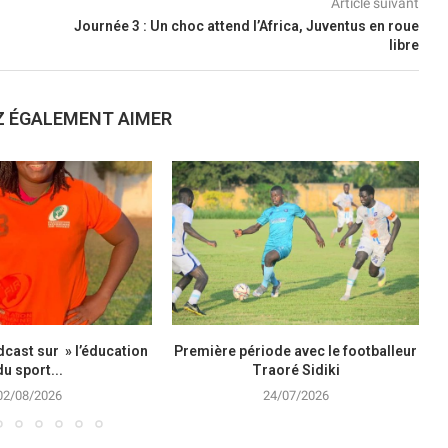
Article suivant
Journée 3 : Un choc attend l’Africa, Juventus en roue
libre
Z ÉGALEMENT AIMER
cast sur » l’éducation
Première période avec le footballeur
du sport...
Traoré Sidiki
02/08/2026
24/07/2026