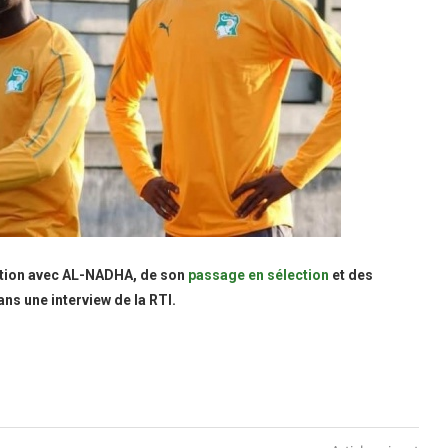
ration avec AL-NADHA, de son
passage en sélection
et des
ns une interview de la RTI.