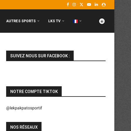
AUTRES SPORTS
LKS TV
SUIVEZ NOUS SUR FACEBOOK :
NOTRE COMPTE TIKTOK
@lekpakpatosportif
NOS RÉSEAUX