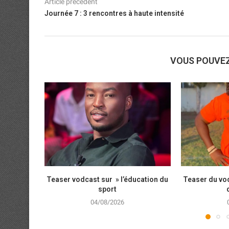
Article précédent
Journée 7 : 3 rencontres à haute intensité
VOUS POUVE
Teaser vodcast sur » l’éducation du
Teaser du vod
sport
04/08/2026