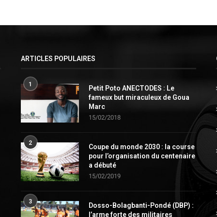
ARTICLES POPULAIRES
1
Petit Poto ANECTODES : Le
fameux but miraculeux de Goua
Marc
15/02/2018
2
Coupe du monde 2030 : la course
pour l’organisation du centenaire
a débuté
15/02/2019
3
Dosso-Bolagbanti-Pondé (DBP) :
l’arme forte des militaires