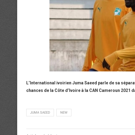
L’International ivoirien Juma Saeed parle de sa sépa
chances de la Côte d’Ivoire à la CAN Cameroun 2021 da
JUMA SAEED
NEW