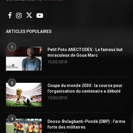
ARTICLES POPULAIRES
1
Petit Poto ANECTODES : Le fameux but
miraculeux de Goua Marc
15/02/2018
2
Coupe du monde 2030 : la course pour
l’organisation du centenaire a débuté
15/02/2019
3
Dosso-Bolagbanti-Pondé (DBP) : l’arme
forte des militaires