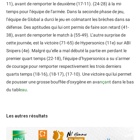
11), avant de remporter le deuxième (17-11). (24-28) à la mi-
temps pour l’équipe de l’armée. Dans la seconde phase de jeu,
l’équipe de Global a durci le jeu en colmatant les brèches dans sa
défense. Des aptitudes qui lui ont permis de faire son retard (41-
38), avant de remporter le match à (55-49). L’autre surprise de
cette journée, est la victoire (71-65) de Hypersonics (11e) sur ABI
Snipers (4e). Malgré qu’elle a mal débuté la partie en perdant le
premier quart temps (22-18), l’équipe d’hypersonics a su s’armer
de courage pour remporter respectivement les trois derniers
quarts temps (18-16), (18-17), (17-10). Une victoire qui lui permet
de pousser une grosse bouffée d’oxygène en ava
nçan
t dans le bas
du tabl
eau
.
Les autres résultats