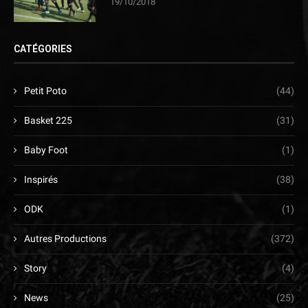
19/10/2018
CATÉGORIES
Petit Poto
(44)
Basket 225
(31)
Baby Foot
(1)
Inspirés
(38)
ODK
(1)
Autres Productions
(372)
Story
(4)
News
(25)