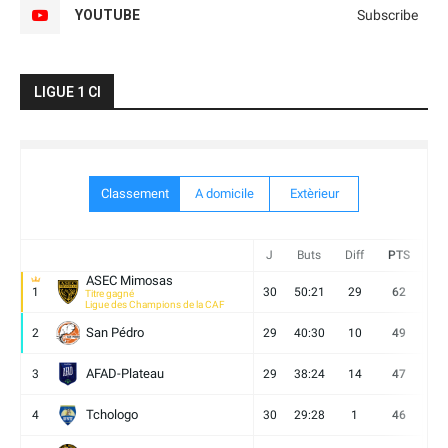
YOUTUBE
Subscribe
LIGUE 1 CI
Classement
A domicile
Extèrieur
J
Buts
Diff
PTS
V
ASEC Mimosas
1
30
50:21
29
62
19
Titre gagné
Ligue des Champions de la CAF
San Pédro
2
29
40:30
10
49
13
AFAD-Plateau
3
29
38:24
14
47
13
Tchologo
4
30
29:28
1
46
12