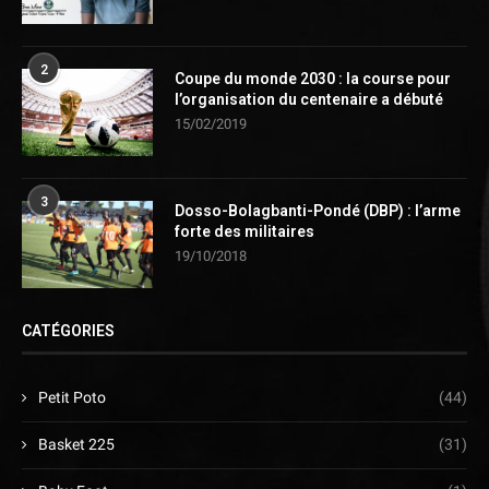
2
Coupe du monde 2030 : la course pour
l’organisation du centenaire a débuté
15/02/2019
3
Dosso-Bolagbanti-Pondé (DBP) : l’arme
forte des militaires
19/10/2018
CATÉGORIES
Petit Poto
(44)
Basket 225
(31)