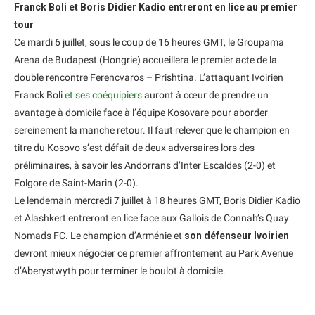
Franck Boli et Boris Didier Kadio entreront en lice au premier
tour
Ce mardi 6 juillet, sous le coup de 16 heures GMT, le Groupama
Arena de Budapest (Hongrie) accueillera le premier acte de la
double rencontre Ferencvaros – Prishtina. L’attaquant Ivoirien
Franck Boli
et ses coéquipiers
auront à cœur de prendre un
avantage à domicile face à l’équipe Kosovare pour aborder
sereinement la manche retour. Il faut relever que le champion en
titre du Kosovo s’est défait de deux adversaires lors des
préliminaires, à savoir les Andorrans d’Inter Escaldes (2-0) et
Folgore de Saint-Marin (2-0).
Le lendemain mercredi 7 juillet à 18 heures GMT, Boris Didier Kadio
et Alashkert entreront en lice face aux Gallois de Connah’s Quay
Nomads FC. Le champion d’Arménie et
son défenseur Ivoirien
devront mieux négocier ce premier affrontement au Park Avenue
d’Aberystwyth pour terminer le boulot à domicile.