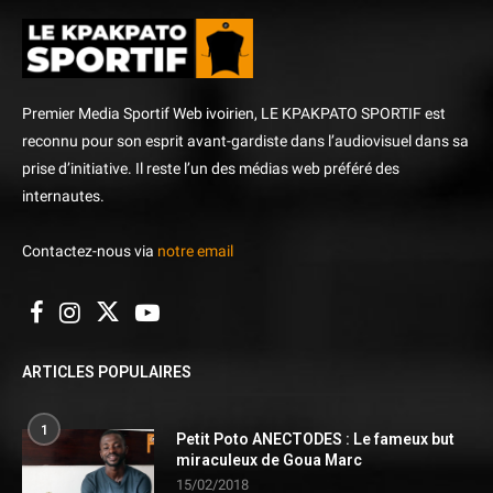
Premier Media Sportif Web ivoirien, LE KPAKPATO SPORTIF est
reconnu pour son esprit avant-gardiste dans l’audiovisuel dans sa
prise d’initiative. Il reste l’un des médias web préféré des
internautes.
Contactez-nous via
notre email
ARTICLES POPULAIRES
1
Petit Poto ANECTODES : Le fameux but
miraculeux de Goua Marc
15/02/2018