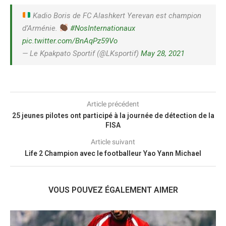
Kadio Boris de FC Alashkert Yerevan est champion
d’Arménie.
#NosInternationaux
pic.twitter.com/BnAqPz59Vo
— Le Kpakpato Sportif (@LKsportif)
May 28, 2021
Article précédent
25 jeunes pilotes ont participé à la journée de détection de la
FISA
Article suivant
Life 2 Champion avec le footballeur Yao Yann Michael
VOUS POUVEZ ÉGALEMENT AIMER