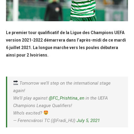
Le premier tour qualificatif de la Ligue des Champions UEFA
version 2021-2022 démarrera dans l’après-midi de ce mardi
6 juillet 2021. La longue marche vers les poules débutera
ainsi pour 2 Ivoiriens.
Tomorrow we’ll step on the international stage
again!
We’ll play against
@FC_Prishtina_en
in the UEFA
Champions League Qualifiers!
Who’s excited?
— Ferencvárosi TC (@Fradi_HU)
July 5, 2021