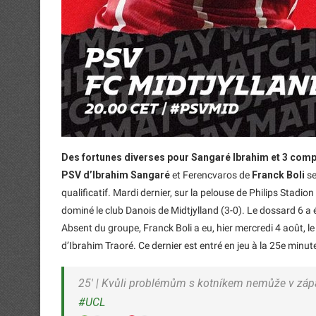
Des fortunes diverses pour Sangaré Ibrahim et 3 comp
PSV d’Ibrahim Sangaré
et Ferencvaros de
Franck Boli
se
qualificatif. Mardi dernier, sur la pelouse de Philips Stadio
dominé le club Danois de Midtjylland (3-0). Le dossard 6 a ét
Absent du groupe, Franck Boli a eu, hier mercredi 4 août, l
d’Ibrahim Traoré. Ce dernier est entré en jeu à la 25e minu
25′ | Kvůli problémům s kotníkem nemůže v zápa
#UCL