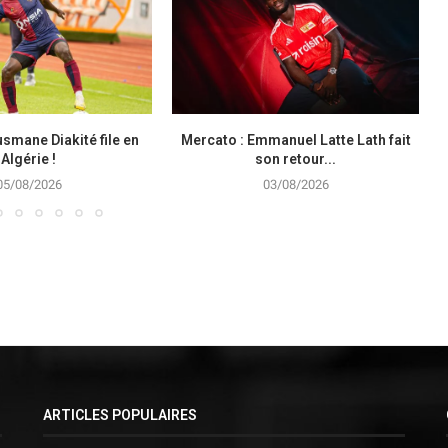
smane Diakité file en
Mercato : Emmanuel Latte Lath fait
Algérie !
son retour...
05/08/2026
03/08/2026
ARTICLES POPULAIRES