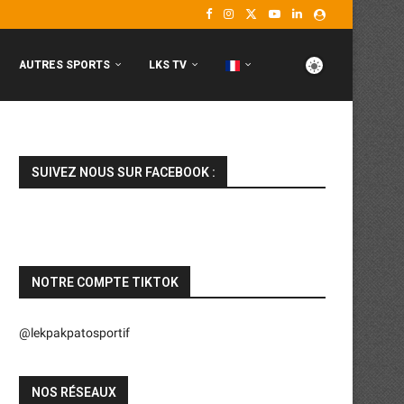
AUTRES SPORTS
LKS TV
SUIVEZ NOUS SUR FACEBOOK :
NOTRE COMPTE TIKTOK
@lekpakpatosportif
NOS RÉSEAUX