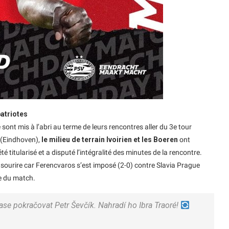
atriotes
 sont mis à l’abri au terme de leurs rencontres aller du 3e tour
n (Eindhoven),
le milieu de terrain Ivoirien et les Boeren
ont
é titularisé et a disputé l’intégralité des minutes de la rencontre.
e sourire car Ferencvaros s’est imposé (2-0) contre Slavia Prague
te du match.
se pokračovat Petr Ševčík. Nahradí ho Ibra Traoré!