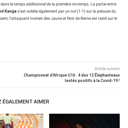
 dans le temps additionnel de la première mi-temps. La partie entre
ied Kanga
s’est soldée également par un nul (1-1) sur la pelouse du
t, l’attaquant Ivoirien des Jaune et Noir de Berne est resté sur le
Article suivant
Championnat d’Afrique U16 : 4 des 12 Éléphanteaux
testés positifs à la Covid-19 !
Z ÉGALEMENT AIMER