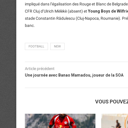
impliqué dans l’égalisation des Rouge et Blanc de Belgrade
CFR Cluj d’Ulrich Mèlèkè (absent) et
Young Boys de Wilfr
stade Constantin Rădulescu (Cluj-Napoca, Roumanie). Présen
banc.
FOOTBALL
NEW
Article précédent
Une journée avec Banao Mamadou, joueur de la SOA
VOUS POUVE