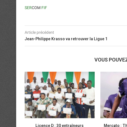
SER
COM
FIF
Article précédent
Jean-Philippe Krasso va retrouver la Ligue 1
VOUS POUVE
Licence D : 30 entraîneurs
Mercato : T