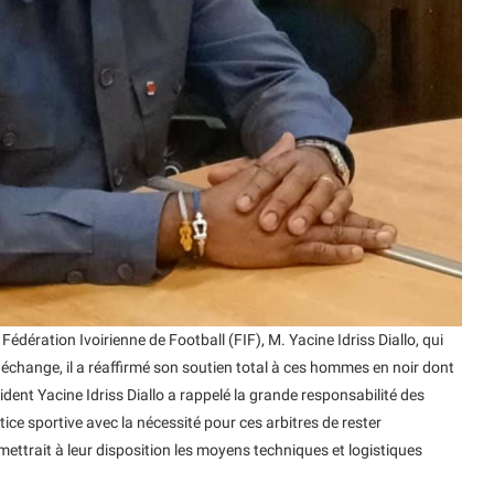
Fédération Ivoirienne de Football (FIF), M. Yacine Idriss Diallo, qui
 échange, il a réaffirmé son soutien total à ces hommes en noir dont
sident Yacine Idriss Diallo a rappelé la grande responsabilité des
stice sportive avec la nécessité pour ces arbitres de rester
ettrait à leur disposition les moyens techniques et logistiques