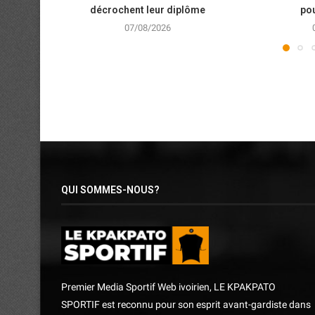
décrochent leur diplôme
pou
07/08/2026
QUI SOMMES-NOUS?
Premier Media Sportif Web ivoirien, LE KPAKPATO
SPORTIF est reconnu pour son esprit avant-gardiste dans