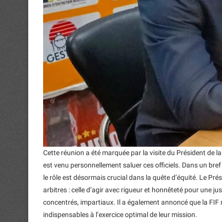
Cette réunion a été marquée par la visite du Président de la 
est venu personnellement saluer ces officiels. Dans un bref
le rôle est désormais crucial dans la quête d’équité. Le Pré
arbitres : celle d’agir avec rigueur et honnêteté pour une ju
concentrés, impartiaux. Il a également annoncé que la FIF m
indispensables à l’exercice optimal de leur mission.