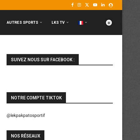
AUTRES SPORTS
LKS TV
SUIVEZ NOUS SUR FACEBOOK :
NOTRE COMPTE TIKTOK
@lekpakpatosportif
NOS RÉSEAUX