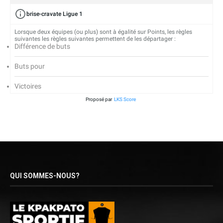
brise-cravate Ligue 1
Lorsque deux équipes (ou plus) sont à égalité sur Points, les règles
suivantes les règles suivantes permettent de les départager :
Différence de buts
Buts pour
Victoires
Proposé par
LKS Score
QUI SOMMES-NOUS?