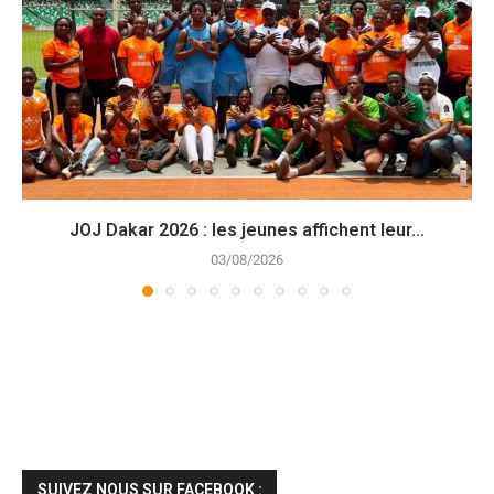
JOJ Dakar 2026 : les jeunes affichent leur...
03/08/2026
SUIVEZ NOUS SUR FACEBOOK :