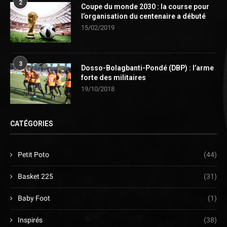
2
Coupe du monde 2030 : la course pour
l’organisation du centenaire a débuté
15/02/2019
3
Dosso-Bolagbanti-Pondé (DBP) : l’arme
forte des militaires
19/10/2018
CATÉGORIES
Petit Poto
(44)
Basket 225
(31)
Baby Foot
(1)
Inspirés
(38)