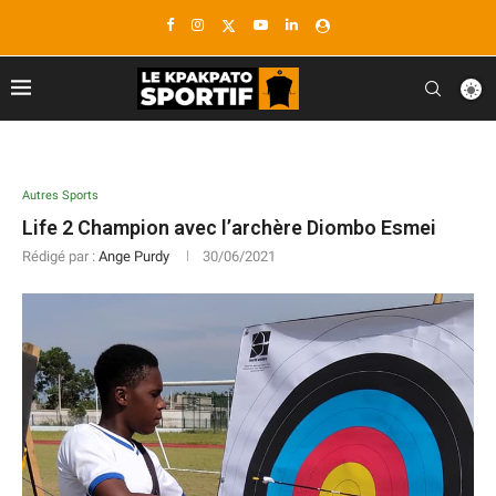
Autres Sports
Life 2 Champion avec l’archère Diombo Esmei
Rédigé par :
Ange Purdy
30/06/2021