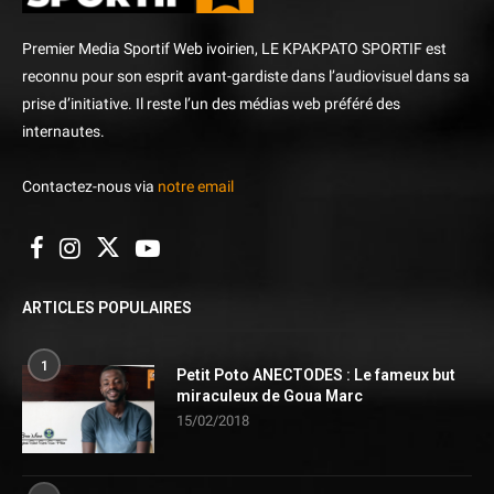
Premier Media Sportif Web ivoirien, LE KPAKPATO SPORTIF est
reconnu pour son esprit avant-gardiste dans l’audiovisuel dans sa
prise d’initiative. Il reste l’un des médias web préféré des
internautes.
Contactez-nous via
notre email
ARTICLES POPULAIRES
1
Petit Poto ANECTODES : Le fameux but
miraculeux de Goua Marc
15/02/2018