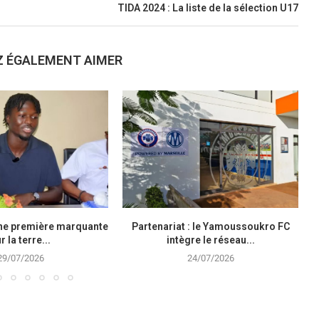
TIDA 2024 : La liste de la sélection U17
Z ÉGALEMENT AIMER
une première marquante
Partenariat : le Yamoussoukro FC
r la terre...
intègre le réseau...
29/07/2026
24/07/2026