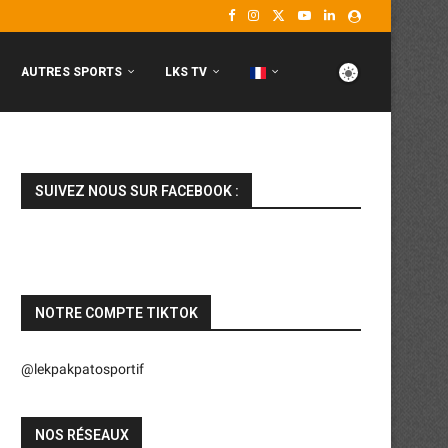
AUTRES SPORTS
LKS TV
SUIVEZ NOUS SUR FACEBOOK :
NOTRE COMPTE TIKTOK
@lekpakpatosportif
NOS RÉSEAUX