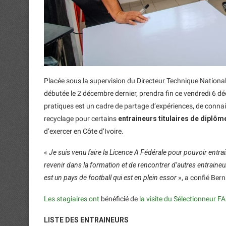
Placée sous la supervision du Directeur Technique National
débutée le 2 décembre dernier, prendra fin ce vendredi 6 d
pratiques est un cadre de partage d’expériences, de connai
recyclage pour certains
entraineurs titulaires de diplôm
d’exercer en Côte d’Ivoire.
«
Je suis venu faire la Licence A Fédérale pour pouvoir entr
revenir dans la formation et de rencontrer d’autres entraineu
est un pays de football qui est en plein essor
», a confié Ber
Les stagiaires ont
bénéficié de
la visite du Sélectionneur 
LISTE DES ENTRAINEURS