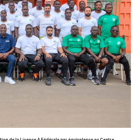
tion de la Licence A Fédérale par équivalence au Centre