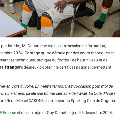
 par intérim, M. Gouamené Alain, cette session de formation,
écembre 2024. Ce stage qui se déroule par des cours théoriques et
ssances techniques, tactique du football de haut niveau et de
es étranger
s désireux d’obtenir le certificat national permettant
ainer en Côte d’Ivoire. En même temps, C’est l’occasion pour moi de
rs. Finalement, ça été une bonne semaine de travail. La Côte d’Ivoire
nard Rene Michel CASONI, l’entraineur du Sporting Club de Gagnoa.
FAE Emerse
et de son adjoint Guy Demel, ce jeudi 5 décembre 2024.