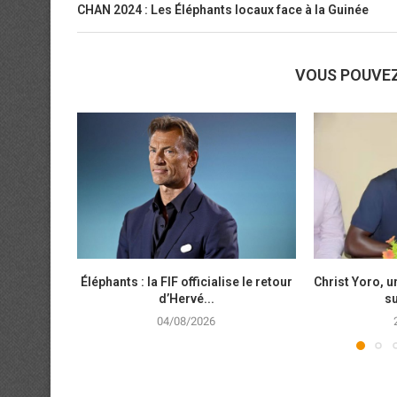
CHAN 2024 : Les Éléphants locaux face à la Guinée
VOUS POUVE
Éléphants : la FIF officialise le retour
Christ Yoro, 
d’Hervé...
su
04/08/2026