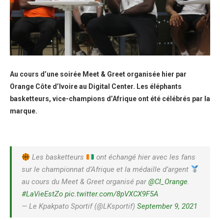
Au cours d’une soirée Meet & Greet organisée hier par
Orange Côte d’Ivoire au Digital Center. Les éléphants
basketteurs, vice-champions d’Afrique ont été célébrés par la
marque.
Les basketteurs
ont échangé hier avec les fans
sur le championnat d’Afrique et la médaille d’argent
au cours du Meet & Greet organisé par
@CI_Orange
.
#LaVieEstZo
pic.twitter.com/8pVXCX9F5A
— Le Kpakpato Sportif (@LKsportif)
September 9, 2021