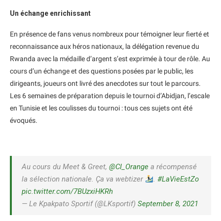
Un échange enrichissant
En présence de fans venus nombreux pour témoigner leur fierté et
reconnaissance aux héros nationaux, la délégation revenue du
Rwanda avec la médaille d’argent s’est exprimée à tour de rôle. Au
cours d’un échange et des questions posées par le public, les
dirigeants, joueurs ont livré des anecdotes sur tout le parcours.
Les 6 semaines de préparation depuis le tournoi d’Abidjan, l’escale
en Tunisie et les coulisses du tournoi : tous ces sujets ont été
évoqués.
Au cours du Meet & Greet,
@CI_Orange
a récompensé
la sélection nationale. Ça va webtizer
.
#LaVieEstZo
pic.twitter.com/7BUzxiHKRh
— Le Kpakpato Sportif (@LKsportif)
September 8, 2021