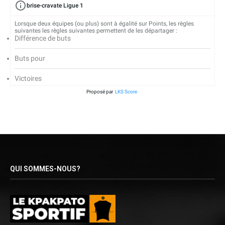
brise-cravate Ligue 1
Lorsque deux équipes (ou plus) sont à égalité sur Points, les règles
suivantes les règles suivantes permettent de les départager :
Différence de buts
Buts pour
Victoires
Proposé par
LKS Score
QUI SOMMES-NOUS?