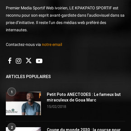
Premier Media Sportif Web ivoirien, LE KPAKPATO SPORTIF est
reconnu pour son esprit avant-gardiste dans l’audiovisuel dans sa
prise d’initiative. Il reste l’un des médias web préféré des
internautes.
Contactez-nous via
notre email
ARTICLES POPULAIRES
1
Petit Poto ANECTODES : Le fameux but
miraculeux de Goua Marc
15/02/2018
2
Coupe du monde 2030 : la course pour