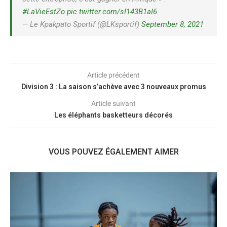
#LaVieEstZo
pic.twitter.com/sI143B1aI6
— Le Kpakpato Sportif (@LKsportif)
September 8, 2021
Article précédent
Division 3 : La saison s’achève avec 3 nouveaux promus
Article suivant
Les éléphants basketteurs décorés
VOUS POUVEZ ÉGALEMENT AIMER