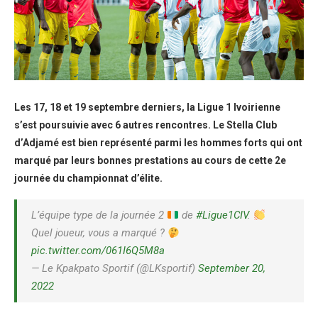
Les 17, 18 et 19 septembre derniers, la Ligue 1 Ivoirienne
s’est poursuivie avec 6 autres rencontres. Le Stella Club
d’Adjamé est bien représenté parmi les hommes forts qui ont
marqué par leurs bonnes prestations au cours de cette 2e
journée du championnat d’élite.
L’équipe type de la journée 2
de
#Ligue1CIV
.
Quel joueur, vous a marqué ?
pic.twitter.com/061I6Q5M8a
— Le Kpakpato Sportif (@LKsportif)
September 20,
2022