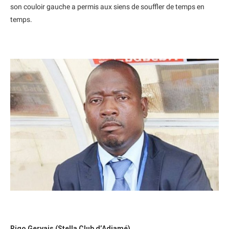
son couloir gauche a permis aux siens de souffler de temps en
temps.
Rigo Gervais (Stella Club d’Adjamé)