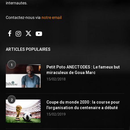
internautes.
Contactez-nous via
notre email
ARTICLES POPULAIRES
1
Petit Poto ANECTODES : Le fameux but
miraculeux de Goua Marc
15/02/2018
2
Coupe du monde 2030 : la course pour
l’organisation du centenaire a débuté
15/02/2019