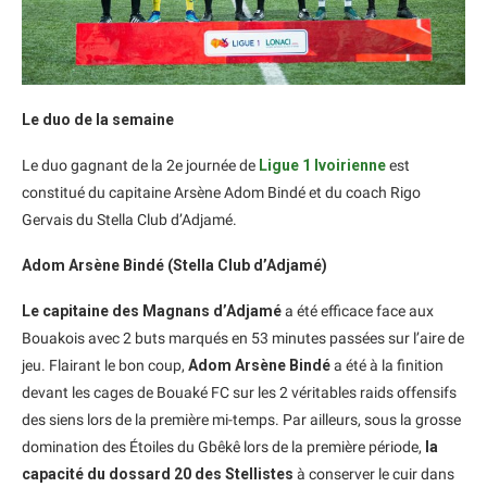
Le duo de la semaine
Le duo gagnant de la 2e journée de
Ligue 1 Ivoirienne
est
constitué du capitaine Arsène Adom Bindé et du coach Rigo
Gervais du Stella Club d’Adjamé.
Adom Arsène Bindé (Stella Club d’Adjamé)
Le capitaine des Magnans d’Adjamé
a été efficace face aux
Bouakois avec 2 buts marqués en 53 minutes passées sur l’aire de
jeu. Flairant le bon coup,
Adom Arsène Bindé
a été à la finition
devant les cages de Bouaké FC sur les 2 véritables raids offensifs
des siens lors de la première mi-temps. Par ailleurs, sous la grosse
domination des Étoiles du Gbêkê lors de la première période,
la
capacité du dossard 20 des Stellistes
à conserver le cuir dans