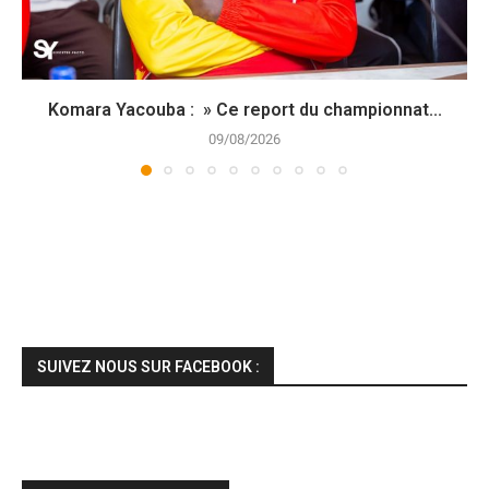
Komara Yacouba : » Ce report du championnat...
09/08/2026
SUIVEZ NOUS SUR FACEBOOK :