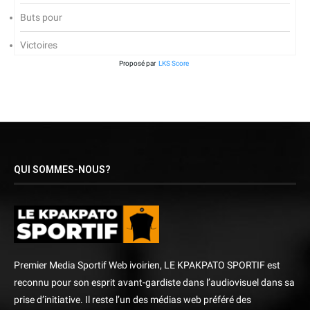
Buts pour
Victoires
Proposé par
LKS Score
QUI SOMMES-NOUS?
Premier Media Sportif Web ivoirien, LE KPAKPATO SPORTIF est
reconnu pour son esprit avant-gardiste dans l’audiovisuel dans sa
prise d’initiative. Il reste l’un des médias web préféré des