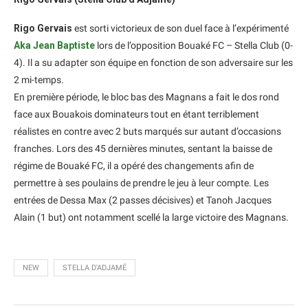
Rigo Gervais
est sorti victorieux de son duel face à l’expérimenté
Aka Jean Baptiste
lors de l’opposition Bouaké FC – Stella Club (0-
4). Il a su adapter son équipe en fonction de son adversaire sur les
2 mi-temps.
En première période, le bloc bas des Magnans a fait le dos rond
face aux Bouakois dominateurs tout en étant terriblement
réalistes en contre avec 2 buts marqués sur autant d’occasions
franches. Lors des 45 dernières minutes, sentant la baisse de
régime de Bouaké FC, il a opéré des changements afin de
permettre à ses poulains de prendre le jeu à leur compte. Les
entrées de Dessa Max (2 passes décisives) et Tanoh Jacques
Alain (1 but) ont notamment scellé la large victoire des Magnans.
NEW
STELLA D'ADJAMÉ