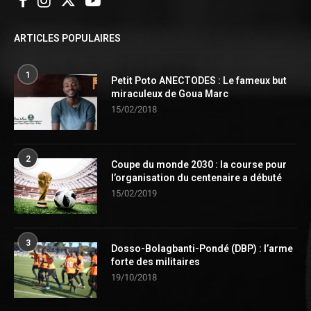
ARTICLES POPULAIRES
1
Petit Poto ANECTODES : Le fameux but
miraculeux de Goua Marc
15/02/2018
2
Coupe du monde 2030 : la course pour
l’organisation du centenaire a débuté
15/02/2019
3
Dosso-Bolagbanti-Pondé (DBP) : l’arme
forte des militaires
19/10/2018