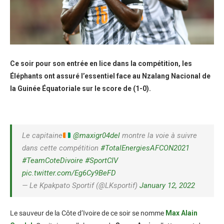
Ce soir pour son entrée en lice dans la compétition, les
Éléphants ont assuré l’essentiel face au Nzalang Nacional de
la Guinée Équatoriale sur le score de (1-0).
Le capitaine
@maxigr04del
montre la voie à suivre
dans cette compétition
#TotalEnergiesAFCON2021
#TeamCoteDivoire
#SportCIV
pic.twitter.com/Eg6Cy9BeFD
— Le Kpakpato Sportif (@LKsportif)
January 12, 2022
Le sauveur de la Côte d’Ivoire de ce soir se nomme
Max Alain