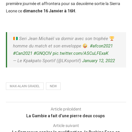
première journée et affrontera pour sa deuxième sortie la Sierra
Leone ce
dimanche 16 Janvier à 16H
.
Seri Jean Michaël va dormir avec son trophée
homme du match et son enveloppe
.
#afcon2021
#Can2021
#GNQCIV
pic.twitter.com/ASCuLFExaK
— Le Kpakpato Sportif (@LKsportif)
January 12, 2022
MAX-ALAIN GRADEL
NEW
Article précédent
La Gambie a fait d’une pierre deux coups
Article suivant