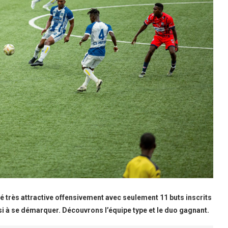
té très attractive offensivement avec seulement 11 buts inscrits
si à se démarquer. Découvrons l’équipe type et le duo gagnant.