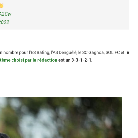
JA2Cw
2022
en nombre pour l’ES Bafing, l’AS Denguélé, le SC Gagnoa, SOL FC et
le
tème choisi par la rédaction
est un 3-3-1-2-1
.