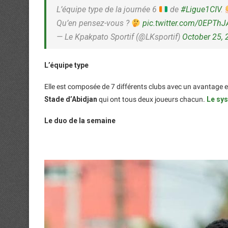
L’équipe type de la journée 6
de
#Ligue1CIV
.
Qu’en pensez-vous ?
pic.twitter.com/0EPTh
— Le Kpakpato Sportif (@LKsportif)
October 25, 
L’équipe type
Elle est composée de 7 différents clubs avec un avantage 
Stade d’Abidjan
qui ont tous deux joueurs chacun.
Le sys
Le duo de la semaine