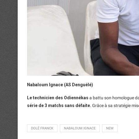
Nabaloum Ignace (AS Denguélé)
Le technicien des Odiennékas
a battu son homologue dans
série de 3 matchs sans défaite.
Grâce à sa stratégie mise
DOLÉ FRANCK
NABALOUM IGNACE
NEW