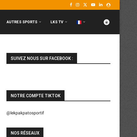
AUTRES SPORTS
LKS TV
SUIVEZ NOUS SUR FACEBOOK :
NOTRE COMPTE TIKTOK
@lekpakpatosportif
NOS RÉSEAUX