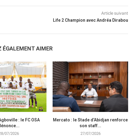
Article suivant
Life 2 Champion avec Andréa Dirabou
Z ÉGALEMENT AIMER
Agboville : le FC OSA
Mercato : le Stade d’Abidjan renforce
dénonce...
son staff...
28/07/2026
27/07/2026