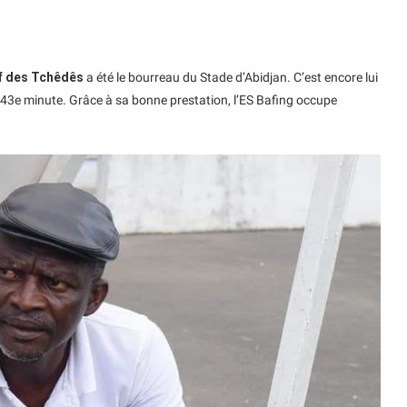
if des Tchêdês
a été le bourreau du Stade d’Abidjan. C’est encore lui
 43e minute. Grâce à sa bonne prestation, l’ES Bafing occupe