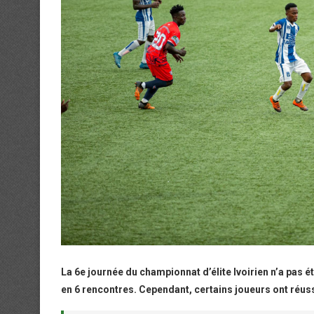
La 6e journée du championnat d’élite Ivoirien n’a pas é
en 6 rencontres. Cependant, certains joueurs ont réus