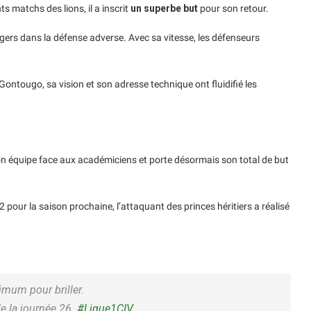
 matchs des lions, il a inscrit
un superbe but
pour son retour.
dangers dans la défense adverse. Avec sa vitesse, les défenseurs
ontougo, sa vision et son adresse technique ont fluidifié les
n équipe face aux académiciens et porte désormais son total de but
pour la saison prochaine, l’attaquant des princes héritiers a réalisé
imum pour briller.
e la journée 26.
#Ligue1CIV