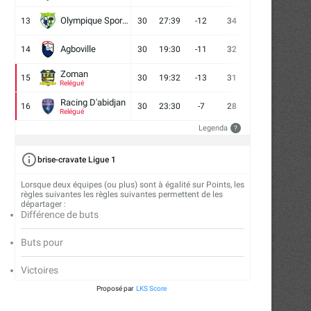
Olympique Sport d'Abobo FC
13
30
27:39
-12
34
9
7
14
Agboville
14
30
19:30
-11
32
7
11
12
Zoman
15
30
19:32
-13
31
7
10
13
Relégué
Racing D'abidjan
16
30
23:30
-7
28
6
10
14
Relégué
Legenda
?
brise-cravate Ligue 1
Lorsque deux équipes (ou plus) sont à égalité sur Points, les
règles suivantes les règles suivantes permettent de les
départager :
Différence de buts
Buts pour
Victoires
Proposé par
LKS Score