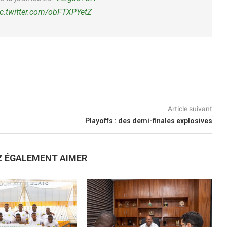
ic.twitter.com/obFTXPYetZ
Article suivant
Playoffs : des demi-finales explosives
Z ÉGALEMENT AIMER