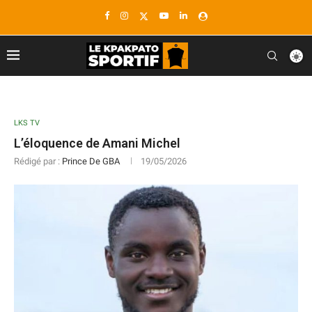
LKS TV
L’éloquence de Amani Michel
Rédigé par :
Prince De GBA
19/05/2026