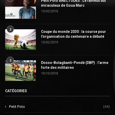
Petit Poto ANECTODES : Le fameux but
miraculeux de Goua Marc
15/02/2018
2
Coupe du monde 2030 : la course pour
l’organisation du centenaire a débuté
15/02/2019
3
Dosso-Bolagbanti-Pondé (DBP) : l’arme
forte des militaires
19/10/2018
CATÉGORIES
Petit Poto
(44)