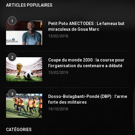
ARTICLES POPULAIRES
1
Petit Poto ANECTODES : Le fameux but
miraculeux de Goua Marc
15/02/2018
2
Coupe du monde 2030 : la course pour
l’organisation du centenaire a débuté
15/02/2019
3
Dosso-Bolagbanti-Pondé (DBP) : l’arme
forte des militaires
19/10/2018
CATÉGORIES