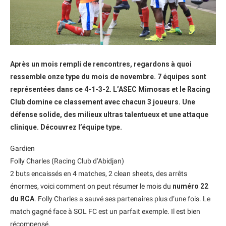
Après un mois rempli de rencontres, regardons à quoi
ressemble onze type du mois de novembre. 7 équipes sont
représentées dans ce 4-1-3-2. L’ASEC Mimosas et le Racing
Club domine ce classement avec chacun 3 joueurs. Une
défense solide, des milieux ultras talentueux et une attaque
clinique. Découvrez l’équipe type.
Gardien
Folly Charles (Racing Club d’Abidjan)
2 buts encaissés en 4 matches, 2 clean sheets, des arrêts
énormes, voici comment on peut résumer le mois du
numéro 22
du RCA
. Folly Charles a sauvé ses partenaires plus d’une fois. Le
match gagné face à SOL FC est un parfait exemple. Il est bien
récompensé.