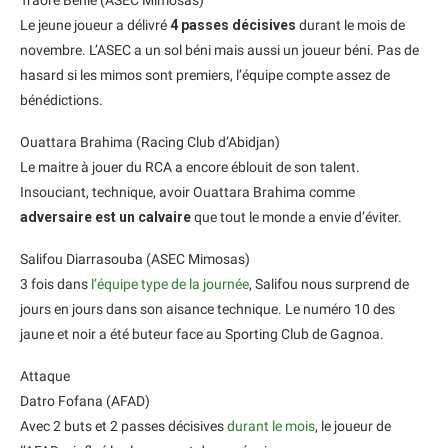
Le jeune joueur a délivré
4 passes décisives
durant le mois de
novembre. L’ASEC a un sol béni mais aussi un joueur béni. Pas de
hasard si les mimos sont premiers, l’équipe compte assez de
bénédictions.
Ouattara Brahima (Racing Club d’Abidjan)
Le maitre à jouer du RCA a encore éblouit de son talent.
Insouciant, technique, avoir Ouattara Brahima comme
adversaire est un calvaire
que tout le monde a envie d’éviter.
Salifou Diarrasouba (ASEC Mimosas)
3 fois dans
l’équipe type de la journée
, Salifou nous surprend de
jours en jours dans son aisance technique. Le numéro 10 des
jaune et noir a été buteur face au Sporting Club de Gagnoa.
Attaque
Datro Fofana (AFAD)
Avec 2 buts et 2 passes décisives
durant le mois
, le joueur de