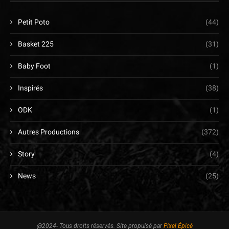
Petit Poto
(44)
Basket 225
(31)
Baby Foot
(1)
Inspirés
(38)
ODK
(1)
Autres Productions
(372)
Story
(4)
News
(25)
@2024- Tous droits réservés. Site propulsé par
Pixel Épicé