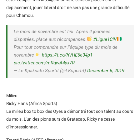
déplacement, jouer latéral droit ne sera pas une grande difficulté
pour Chamou.
Le mois de novembre est fini. Après 4 journées
disputées, place aux récompenses.
#Ligue1CIV
Pour tout comprendre sur l’équipe type du mois de
novembre
https://t.co/hVHE6e34p1
pic.twitter.com/mRqwA4yx7R
— Le Kpakpato Sportif (@LKsportif)
December 6, 2019
Milieu
Ricky Hans (Africa Sports)
Le milieu box to box des Oyés a démontré tout son talent au cours
du mois. L’un des pions surs de Gratecap, Ricky ne cesse
d’impressionner.
Traoré Bénie (ASEC Mimosas)