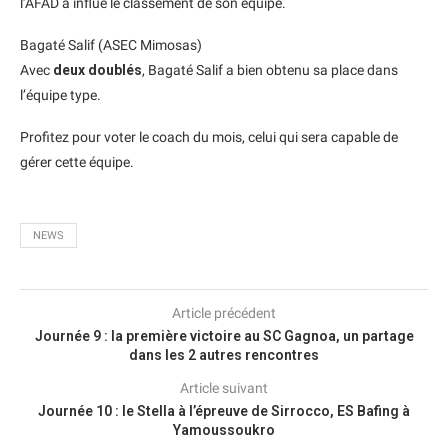
l’AFAD a influé le classement de son équipe.
Bagaté Salif (ASEC Mimosas)
Avec
deux doublés
, Bagaté Salif a bien obtenu sa place dans
l’équipe type.
Profitez pour voter le coach du mois, celui qui sera capable de
gérer cette équipe.
NEWS
Article précédent
Journée 9 : la première victoire au SC Gagnoa, un partage
dans les 2 autres rencontres
Article suivant
Journée 10 : le Stella à l’épreuve de Sirrocco, ES Bafing à
Yamoussoukro