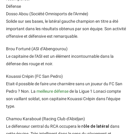
Défense
Dosso Abou (Société Omnisports de l’Armée)
Solide sur ses bases, le latéral gauche champion en titre a été
important dans les résultats obtenus par son équipe. Son activité
offensive et défensive est remarquable.
Brou Fortuné (ASI d’Abengourou)
Le capitaine de l’ASI est un élément incontournable dans la
défense des rouge et noir.
Kouassi Crépin (FC San Pedro)
Etait-il possible de faire une charnière sans un joueur du FC San
Pedro ? Non. La
meilleure défense
de la Ligue 1 Lonaci compte
son vaillant soldat, son capitaine Kouassi Crépin dans l’équipe
type.
Chamou Karaboué (Racing Club d’Abidjan)
Le défenseur central du RCA occupera le
rôle de latéral
dans
cette équipe. Très intelligent dans le sens du placement et