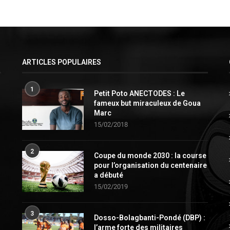
ARTICLES POPULAIRES
1
Petit Poto ANECTODES : Le
fameux but miraculeux de Goua
Marc
15/02/2018
2
Coupe du monde 2030 : la course
pour l’organisation du centenaire
a débuté
15/02/2019
3
Dosso-Bolagbanti-Pondé (DBP) :
l’arme forte des militaires