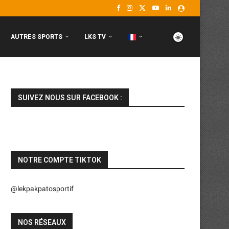
AUTRES SPORTS
LKS TV
SUIVEZ NOUS SUR FACEBOOK :
NOTRE COMPTE TIKTOK
@lekpakpatosportif
NOS RÉSEAUX