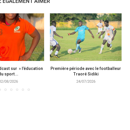
Z ÉGALEMENT AIMER
cast sur » l’éducation
Première période avec le footballeur
du sport...
Traoré Sidiki
02/08/2026
24/07/2026