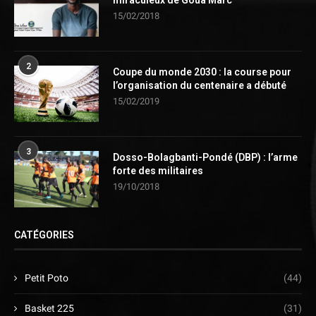
15/02/2018
2
Coupe du monde 2030 : la course pour
l’organisation du centenaire a débuté
15/02/2019
3
Dosso-Bolagbanti-Pondé (DBP) : l’arme
forte des militaires
19/10/2018
CATÉGORIES
Petit Poto
(44)
Basket 225
(31)