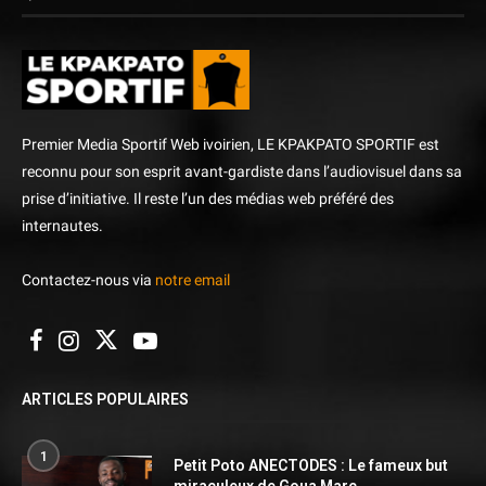
Premier Media Sportif Web ivoirien, LE KPAKPATO SPORTIF est
reconnu pour son esprit avant-gardiste dans l’audiovisuel dans sa
prise d’initiative. Il reste l’un des médias web préféré des
internautes.
Contactez-nous via
notre email
ARTICLES POPULAIRES
1
Petit Poto ANECTODES : Le fameux but
miraculeux de Goua Marc