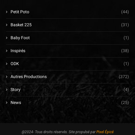
Petit Poto
(44)
Basket 225
(31)
Baby Foot
(1)
Inspirés
(38)
ODK
(1)
Autres Productions
(372)
Story
(4)
News
(25)
@2024- Tous droits réservés. Site propulsé par
Pixel Épicé