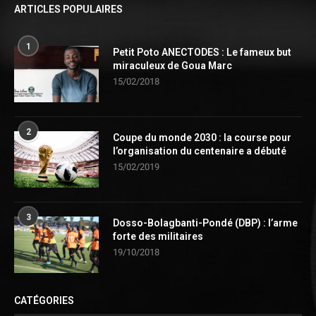
ARTICLES POPULAIRES
1
Petit Poto ANECTODES : Le fameux but
miraculeux de Goua Marc
15/02/2018
2
Coupe du monde 2030 : la course pour
l’organisation du centenaire a débuté
15/02/2019
3
Dosso-Bolagbanti-Pondé (DBP) : l’arme
forte des militaires
19/10/2018
CATÉGORIES