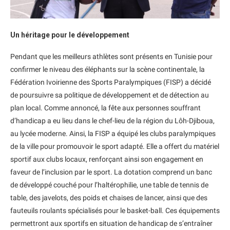
Un héritage pour le développement
Pendant que les meilleurs athlètes sont présents en Tunisie pour
confirmer le niveau des éléphants sur la scène continentale, la
Fédération Ivoirienne des Sports Paralympiques (FISP) a décidé
de poursuivre sa politique de développement et de détection au
plan local. Comme annoncé, la fête aux personnes souffrant
d’handicap a eu lieu dans le chef-lieu de la région du Lôh-Djiboua,
au lycée moderne. Ainsi, la FISP a équipé les clubs paralympiques
de la ville pour promouvoir le sport adapté. Elle a offert du matériel
sportif aux clubs locaux, renforçant ainsi son engagement en
faveur de l’inclusion par le sport. La dotation comprend un banc
de développé couché pour l’haltérophilie, une table de tennis de
table, des javelots, des poids et chaises de lancer, ainsi que des
fauteuils roulants spécialisés pour le basket-ball. Ces équipements
permettront aux sportifs en situation de handicap de s’entraîner