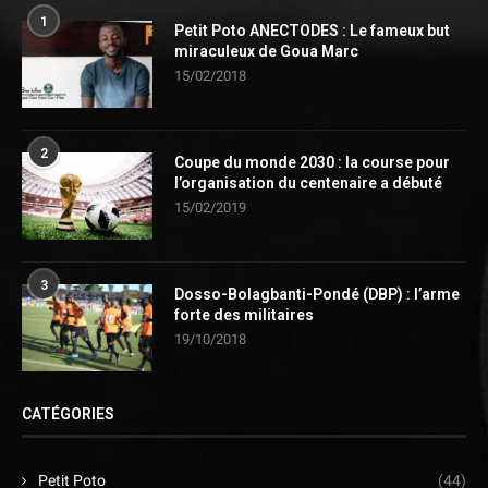
1
Petit Poto ANECTODES : Le fameux but
miraculeux de Goua Marc
15/02/2018
2
Coupe du monde 2030 : la course pour
l’organisation du centenaire a débuté
15/02/2019
3
Dosso-Bolagbanti-Pondé (DBP) : l’arme
forte des militaires
19/10/2018
CATÉGORIES
Petit Poto
(44)