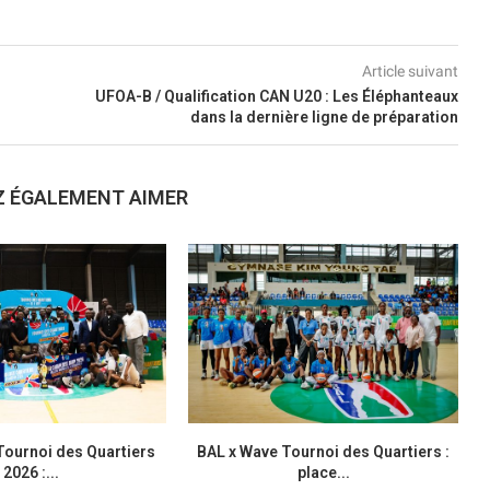
Article suivant
UFOA-B / Qualification CAN U20 : Les Éléphanteaux
dans la dernière ligne de préparation
Z ÉGALEMENT AIMER
Tournoi des Quartiers
BAL x Wave Tournoi des Quartiers :
2026 :...
place...