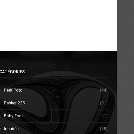
21/07/2026
13/07/2026
CATÉGORIES
Petit Poto
(44)
Basket 225
(31)
Baby Foot
(1)
Inspirés
(38)