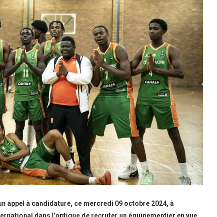
 un appel à candidature, ce mercredi 09 octobre 2024, à
ternational dans l’optique de recruter un équipementier en vue