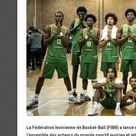
La Fédération Ivoirienne de Basket-Ball (FIBB) a lancé
l’ensemble des acteurs du monde sportif ivoirien et in