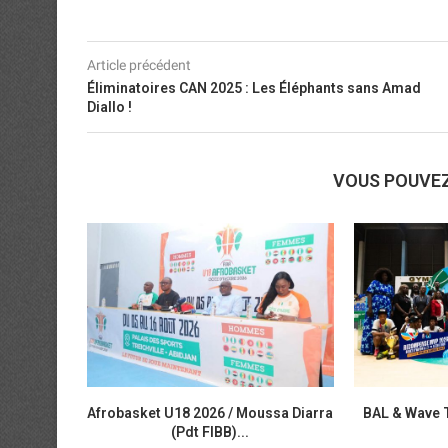
Article précédent
Éliminatoires CAN 2025 : Les Éléphants sans Amad
Diallo !
VOUS POUVE
Afrobasket U18 2026 / Moussa Diarra
BAL & Wave 
(Pdt FIBB)...