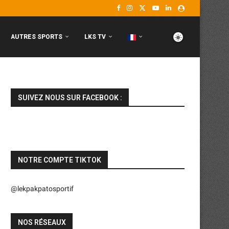
AUTRES SPORTS
LKS TV
SUIVEZ NOUS SUR FACEBOOK :
NOTRE COMPTE TIKTOK
@lekpakpatosportif
NOS RÉSEAUX