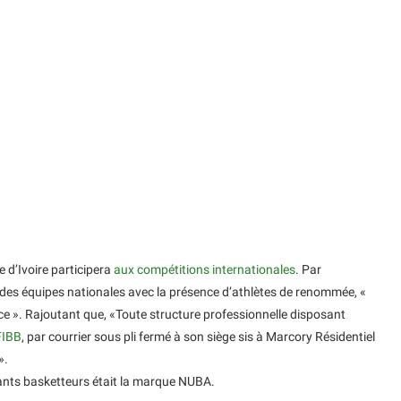
 d’Ivoire participera
aux compétitions internationales
. Par
 des équipes nationales avec la présence d’athlètes de renommée, «
ce ». Rajoutant que, «Toute structure professionnelle disposant
FIBB
, par courrier sous pli fermé à son siège sis à Marcory Résidentiel
».
ants basketteurs était la marque NUBA.