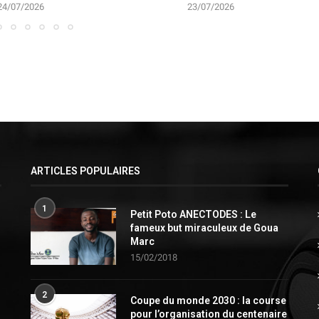
24/07/2026
23/07/2026
ARTICLES POPULAIRES
1
Petit Poto ANECTODES : Le
fameux but miraculeux de Goua
Marc
15/02/2018
2
Coupe du monde 2030 : la course
pour l’organisation du centenaire