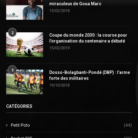
miraculeux de Goua Marc
15/02/2018
2
Coupe du monde 2030 : la course pour
l’organisation du centenaire a débuté
15/02/2019
3
Dosso-Bolagbanti-Pondé (DBP) : l’arme
forte des militaires
19/10/2018
CATÉGORIES
Petit Poto
(44)