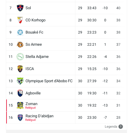
Sol
7
29
33:43
-10
40
12
CO Korhogo
8
29
30:30
0
38
10
Bouaké Fc
9
29
23:23
0
38
9
So Armee
10
29
22:21
1
37
9
Stella Adjame
11
29
22:26
-4
36
9
ISCA
12
29
15:25
-10
36
10
Olympique Sport d'Abobo FC
13
30
27:39
-12
34
9
Agboville
14
30
19:30
-11
32
7
Zoman
15
30
19:32
-13
31
7
Relégué
Racing D'abidjan
16
30
23:30
-7
28
6
Relégué
Legenda
?