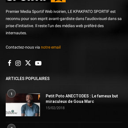
Premier Media Sportif Web ivoirien, LE KPAKPATO SPORTIF est
reconnu pour son esprit avant-gardiste dans l’audiovisuel dans sa
prise d’initiative. Il reste l’un des médias web préféré des
internautes.
Contactez-nous via
notre email
ARTICLES POPULAIRES
1
Petit Poto ANECTODES : Le fameux but
miraculeux de Goua Marc
15/02/2018