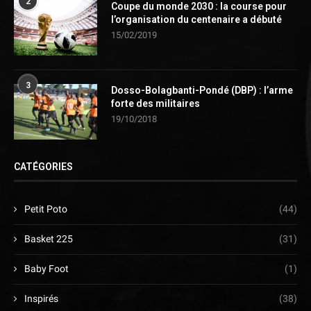
2
Coupe du monde 2030 : la course pour
l’organisation du centenaire a débuté
15/02/2019
3
Dosso-Bolagbanti-Pondé (DBP) : l’arme
forte des militaires
19/10/2018
CATÉGORIES
Petit Poto
(44)
Basket 225
(31)
Baby Foot
(1)
Inspirés
(38)