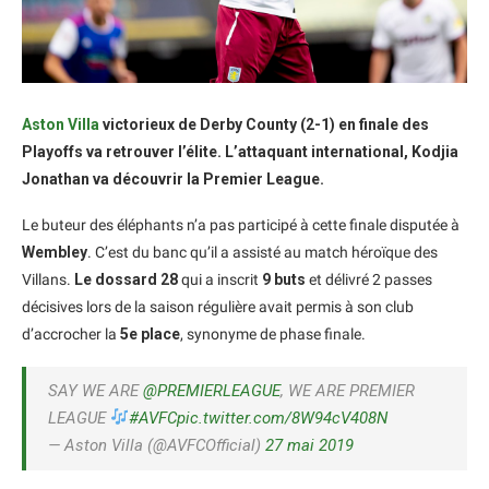
Aston Villa
victorieux de Derby County (2-1) en finale des
Playoffs va retrouver l’élite. L’attaquant international, Kodjia
Jonathan va découvrir la Premier League.
Le buteur des éléphants n’a pas participé à cette finale disputée à
Wembley
. C’est du banc qu’il a assisté au match héroïque des
Villans.
Le dossard 28
qui a inscrit
9 buts
et délivré 2 passes
décisives lors de la saison régulière avait permis à son club
d’accrocher la
5e place
, synonyme de phase finale.
SAY WE ARE
@PREMIERLEAGUE
, WE ARE PREMIER
LEAGUE
#AVFC
pic.twitter.com/8W94cV408N
— Aston Villa (@AVFCOfficial)
27 mai 2019