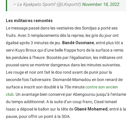
— Le Kpakpato Sportif (@LKsportif)
November 18, 2022
Les militaires remontés
Le message passé dans les vestiaires des Sondjas a porté ses
fruits. Avec 3 remplacements dès la reprise, les gris du jour ont
égalisé après 3 minutes de jeu.
Bandé Ousmane
, entré plus tôt a
servi Kuyo Broux qui d’une belle frappe hors de la surface a remis
les pendules à l’heure. Boostés par l’égalisation, les militaires ont
poussé sans se montrer dangereux dans les minutes suivantes.
Les rouge et noir ont fait le dos rond avant de punir pour la
seconde fois l’adversaire. Diomandé Mamadou en bon renard de
surface a inscrit son doublé à la 70e minute
contre son ancien
club
. Un avantage bien conservé par Abengourou jusqu’à l’entame
du temps additionnel. A la suite d’un coup franc, Cissé Ismael
Isaac a déposé le ballon sur la tête de
Gbané Mohamed
, entré à la
pause, pour offrir un point à la SOA.