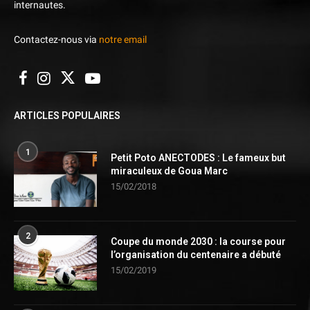
internautes.
Contactez-nous via
notre email
ARTICLES POPULAIRES
1
Petit Poto ANECTODES : Le fameux but
miraculeux de Goua Marc
15/02/2018
2
Coupe du monde 2030 : la course pour
l’organisation du centenaire a débuté
15/02/2019