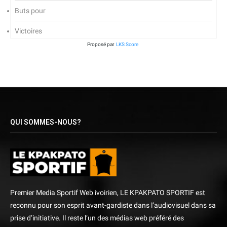
Buts pour
Victoires
Proposé par
LKS Score
QUI SOMMES-NOUS?
Premier Media Sportif Web ivoirien, LE KPAKPATO SPORTIF est
reconnu pour son esprit avant-gardiste dans l’audiovisuel dans sa
prise d’initiative. Il reste l’un des médias web préféré des