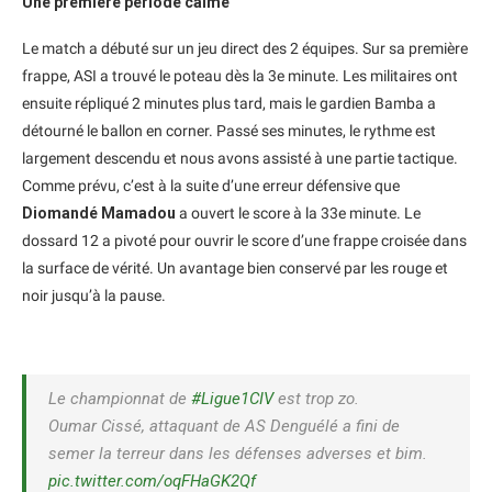
Une première période calme
Le match a débuté sur un jeu direct des 2 équipes. Sur sa première
frappe, ASI a trouvé le poteau dès la 3e minute. Les militaires ont
ensuite répliqué 2 minutes plus tard, mais le gardien Bamba a
détourné le ballon en corner. Passé ses minutes, le rythme est
largement descendu et nous avons assisté à une partie tactique.
Comme prévu, c’est à la suite d’une erreur défensive que
Diomandé Mamadou
a ouvert le score à la 33e minute. Le
dossard 12 a pivoté pour ouvrir le score d’une frappe croisée dans
la surface de vérité. Un avantage bien conservé par les rouge et
noir jusqu’à la pause.
Le championnat de
#Ligue1CIV
est trop zo.
Oumar Cissé, attaquant de AS Denguélé a fini de
semer la terreur dans les défenses adverses et bim.
pic.twitter.com/oqFHaGK2Qf