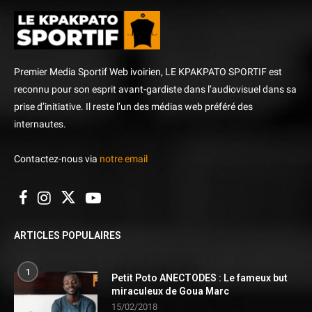
Premier Media Sportif Web ivoirien, LE KPAKPATO SPORTIF est
reconnu pour son esprit avant-gardiste dans l’audiovisuel dans sa
prise d’initiative. Il reste l’un des médias web préféré des
internautes.
Contactez-nous via
notre email
ARTICLES POPULAIRES
1
Petit Poto ANECTODES : Le fameux but
miraculeux de Goua Marc
15/02/2018