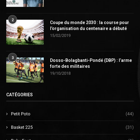
2
Coupe du monde 2030 : la course pour
l’organisation du centenaire a débuté
15/02/2019
3
Dosso-Bolagbanti-Pondé (DBP) : l’arme
forte des militaires
19/10/2018
CATÉGORIES
Petit Poto
(44)
Basket 225
(31)