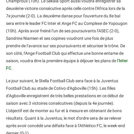
Champroux (10h). Le Sekala Sport aussi voudra enregistrer sa
deuxième victoire consécutive après celle contre l’Africa lors de la
7e journée (2-0). La deuxième danse pour l’ouverture du 8e bal
sera entre le leader FC Inter et Ange FC au Complexe de Yopougon
(10h). Après avoir freiné l’un de ses poursuivants l’ASEC (2-0),
Sandrine Niamien et ses copines voudront une fois de plus
prendre de l’avance sur ses poursuivants et sécuriser le trône. De
son côté, l’Ange Football Club qui effectue une bonne entame de
saison, voudra être la première équipe à déjouer les plans de l’
Inter
FC.
Le jour suivant, le Stella Football Club sera face à la Juventus
Football Club au stade de Cotivo d’Agboville (15h). Les filles
d’Agboville enregistrent de très belles prestations en ce début de
saison avec 3 victoires consécutives (depuis la 4e journée).
L’objectif est de monter au fur et à mesure en obtenant de bons
résultats. Quant à la Juventus, le mot d’ordre sera de se relever
après avoir concédé une défaite face à l’Athletico FC, le week-end
dernier (0-1).