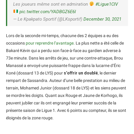
Les joueurs même sont en admiration
#Ligue1CIV
pic.twitter.com/YADBGZ6E6l
— Le Kpakpato Sportif (@LKsportif)
December 30, 2021
Lors de la seconde mi-temps, chacune des 2 équipes a eu des
occasions
pour reprendre l’avantage
. La plus nette a été celle de
Bakaré Kévin qui a perdu son face-à-face au gardien adverse à
73e minute. Dans les arrêts de jeu, sur une contre-attaque, Brou
Manassé a envoyé une puissante frappe dans la lucarne d’Éric
Koné (dossard 13 de LYS) pour
s’offrir un doublé
, le dernier
rempart de Sassandra. Auteur d’une belle prestation au milieu de
terrain, Mohamed Junior (dossard 18 de LYS) et les siens peuvent
se mordre les doigts. Quant aux Rouge et Jaune de Korhogo, ils
peuvent jubiler car ils ont engrangé leur premier succès de la
présente saison de Ligue 1. Avec 6 points au compteur, ils se sont
éloignés de la zone rouge.