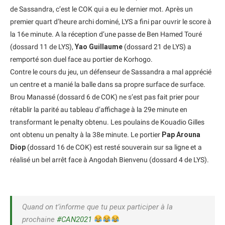
de Sassandra, c’est le COK qui a eu le dernier mot. Après un
premier quart d’heure archi dominé, LYS a fini par ouvrir le score à
la 16e minute. A la réception d’une passe de Ben Hamed Touré
(dossard 11 de LYS),
Yao Guillaume
(dossard 21 de LYS) a
remporté son duel face au portier de Korhogo.
Contre le cours du jeu, un défenseur de Sassandra a mal apprécié
un centre et a manié la balle dans sa propre surface de surface.
Brou Manassé (dossard 6 de COK) ne s’est pas fait prier pour
rétablir la parité au tableau d’affichage à la 29e minute en
transformant le penalty obtenu. Les poulains de Kouadio Gilles
ont obtenu un penalty à la 38e minute. Le portier
Pap Arouna
Diop
(dossard 16 de COK) est resté souverain sur sa ligne et a
réalisé un bel arrêt face à Angodah Bienvenu (dossard 4 de LYS).
Quand on t’informe que tu peux participer à la
prochaine
#CAN2021