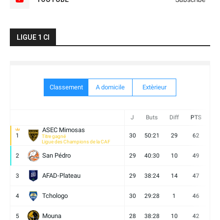
LIGUE 1 CI
Classement
A domicile
Extèrieur
J
Buts
Diff
PTS
V
ASEC Mimosas
1
30
50:21
29
62
19
Titre gagné
Ligue des Champions de la CAF
San Pédro
2
29
40:30
10
49
13
AFAD-Plateau
3
29
38:24
14
47
13
Tchologo
4
30
29:28
1
46
12
Mouna
5
28
38:28
10
42
12