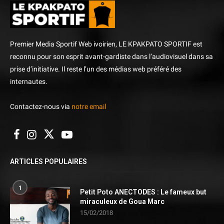
Premier Media Sportif Web ivoirien, LE KPAKPATO SPORTIF est
reconnu pour son esprit avant-gardiste dans l’audiovisuel dans sa
prise d’initiative. Il reste l’un des médias web préféré des
internautes.
Contactez-nous via
notre email
ARTICLES POPULAIRES
1
Petit Poto ANECTODES : Le fameux but
miraculeux de Goua Marc
15/02/2018