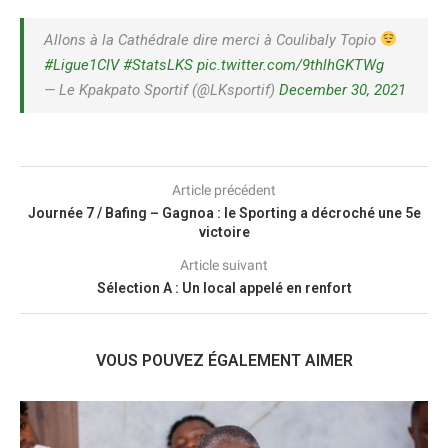
Allons à la Cathédrale dire merci à Coulibaly Topio
#Ligue1CIV
#StatsLKS
pic.twitter.com/9thlhGKTWg
— Le Kpakpato Sportif (@LKsportif)
December 30, 2021
Article précédent
Journée 7 / Bafing – Gagnoa : le Sporting a décroché une 5e
victoire
Article suivant
Sélection A : Un local appelé en renfort
VOUS POUVEZ ÉGALEMENT AIMER