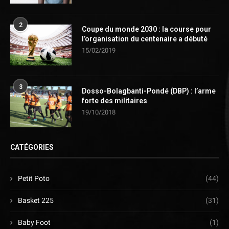
2
Coupe du monde 2030 : la course pour
l’organisation du centenaire a débuté
15/02/2019
3
Dosso-Bolagbanti-Pondé (DBP) : l’arme
forte des militaires
19/10/2018
CATÉGORIES
Petit Poto
(44)
Basket 225
(31)
Baby Foot
(1)