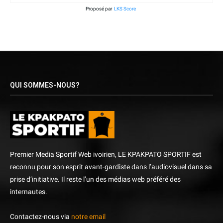
Proposé par
LKS Score
QUI SOMMES-NOUS?
Premier Media Sportif Web ivoirien, LE KPAKPATO SPORTIF est
reconnu pour son esprit avant-gardiste dans l’audiovisuel dans sa
prise d’initiative. Il reste l’un des médias web préféré des
internautes.
Contactez-nous via
notre email