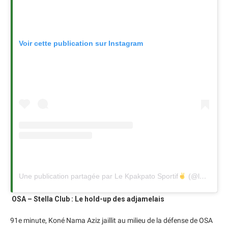
Voir cette publication sur Instagram
Une publication partagée par Le Kpakpato Sportif
(@lekpakpatosportif)
OSA – Stella Club : Le hold-up des adjamelais
91e minute, Koné Nama Aziz jaillit au milieu de la défense de OSA