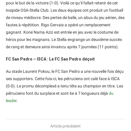
pour le but de la victoire (1-0). Voilà ce qu’il fallait retenir de cet
insipide OSA-Stella Club. Les deux équipes ont produit un football
de niveau médiocre. Des pertes de balle, un abus du jeu aérien, des
fautes à répétition. Rigo Gervais a opéré un remplacement
gagnant. Koné Nama Aziz est entrée en jeu avec le costume de
héros pour les magnans. Le Stella engrange un deuxième succès
de rang et demeure ainsi invaincu après 7 journées (11 points).
FC San Pedro – ISCA : Le FC San Pedro déçoit
Au stade Laurent Pokou, le FC San Pedro a une nouvelle fois déçu
ses supporters. Cette fois-ci, les pétruciens ont calé face à ISCA
(0-0). Le promu décomplexé a tenu tête au champion en titre. Les
pétruciens font du surplace et sont 6e à 7 longueurs déjà
du
leader
.
Article précédent