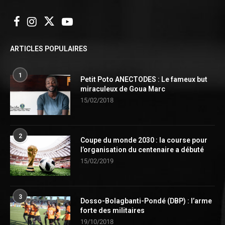
ARTICLES POPULAIRES
1
Petit Poto ANECTODES : Le fameux but
miraculeux de Goua Marc
15/02/2018
2
Coupe du monde 2030 : la course pour
l’organisation du centenaire a débuté
15/02/2019
3
Dosso-Bolagbanti-Pondé (DBP) : l’arme
forte des militaires
19/10/2018