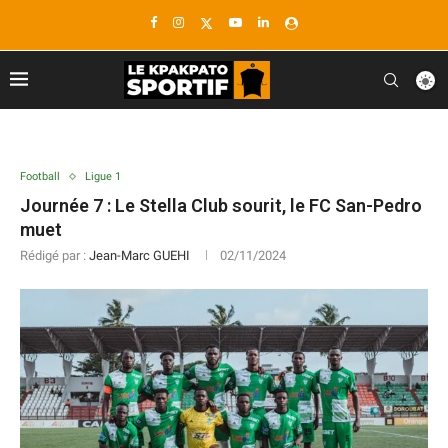
Football
Ligue 1
Journée 7 : Le Stella Club sourit, le FC San-Pedro
muet
Rédigé par :
Jean-Marc GUEHI
02/11/2024