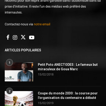
reconnu pour son esprit avant-gardiste dans l’audiovisuel dans sa
prise d’initiative. Il reste l’un des médias web préféré des
internautes.
Contactez-nous via
notre email
ARTICLES POPULAIRES
1
Petit Poto ANECTODES : Le fameux but
miraculeux de Goua Marc
15/02/2018
2
Coupe du monde 2030 : la course pour
l’organisation du centenaire a débuté
15/02/2019