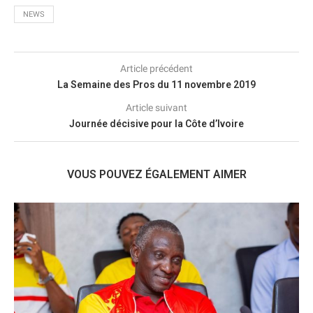
NEWS
Article précédent
La Semaine des Pros du 11 novembre 2019
Article suivant
Journée décisive pour la Côte d’Ivoire
VOUS POUVEZ ÉGALEMENT AIMER