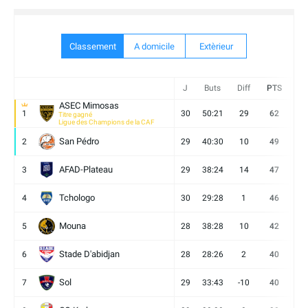
Classement
A domicile
Extèrieur
J
Buts
Diff
PTS
V
ASEC Mimosas
1
30
50:21
29
62
19
Titre gagné
Ligue des Champions de la CAF
San Pédro
2
29
40:30
10
49
13
AFAD-Plateau
3
29
38:24
14
47
13
Tchologo
4
30
29:28
1
46
12
Mouna
5
28
38:28
10
42
12
Stade D'abidjan
6
28
28:26
2
40
11
Sol
7
29
33:43
-10
40
12