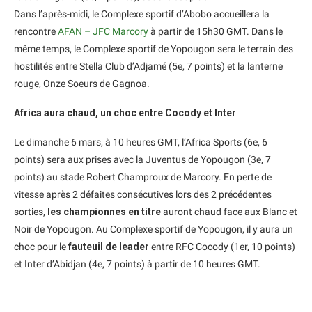
Dans l’après-midi, le Complexe sportif d’Abobo accueillera la
rencontre
AFAN – JFC Marcory
à partir de 15h30 GMT. Dans le
même temps, le Complexe sportif de Yopougon sera le terrain des
hostilités entre Stella Club d’Adjamé (5e, 7 points) et la lanterne
rouge, Onze Soeurs de Gagnoa.
Africa aura chaud, un choc entre Cocody et Inter
Le dimanche 6 mars, à 10 heures GMT, l’Africa Sports (6e, 6
points) sera aux prises avec la Juventus de Yopougon (3e, 7
points) au stade Robert Champroux de Marcory. En perte de
vitesse après 2 défaites consécutives lors des 2 précédentes
sorties,
les championnes en titre
auront chaud face aux Blanc et
Noir de Yopougon. Au Complexe sportif de Yopougon, il y aura un
choc pour le
fauteuil de leader
entre RFC Cocody (1er, 10 points)
et Inter d’Abidjan (4e, 7 points) à partir de 10 heures GMT.