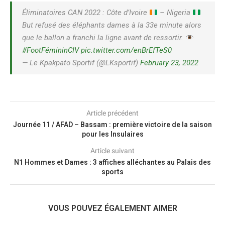
Éliminatoires CAN 2022 : Côte d’Ivoire
– Nigeria
But refusé des éléphants dames à la 33e minute alors
que le ballon a franchi la ligne avant de ressortir.
#FootFémininCIV
pic.twitter.com/enBrEfTeS0
— Le Kpakpato Sportif (@LKsportif)
February 23, 2022
Article précédent
Journée 11 / AFAD – Bassam : première victoire de la saison
pour les Insulaires
Article suivant
N1 Hommes et Dames : 3 affiches alléchantes au Palais des
sports
VOUS POUVEZ ÉGALEMENT AIMER