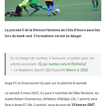
La journée 5 de la Division féminine de Côte d’Ivoire aura lieu
lors du week-end. 3 formations seront en danger.
En ce temps de carême, il faut prier et jeûner pour cet
arbitre assistant.
pic.twitter.com/nl7EA9sEzZ
— Le Kpakpato Sportif (@LKsportif)
March 4, 2022
Ange FC et Onze auront du pain sur la planche le samedi
Le samedi 5 mars 2022, il y aura 3 matches de l’élite féminine. Au
stade Robert Champroux, Athletico d’Abidjan (2e, 7 points) sera
face à Ange FC (8e, 2 points), sous le coup de
10 heures GMT
.