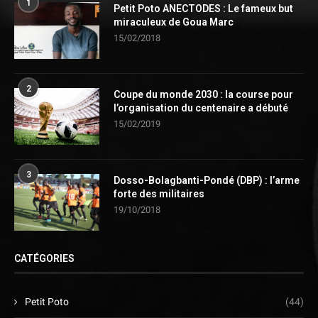
1
Petit Poto ANECTODES : Le fameux but
miraculeux de Goua Marc
15/02/2018
2
Coupe du monde 2030 : la course pour
l’organisation du centenaire a débuté
15/02/2019
3
Dosso-Bolagbanti-Pondé (DBP) : l’arme
forte des militaires
19/10/2018
CATÉGORIES
Petit Poto
(44)