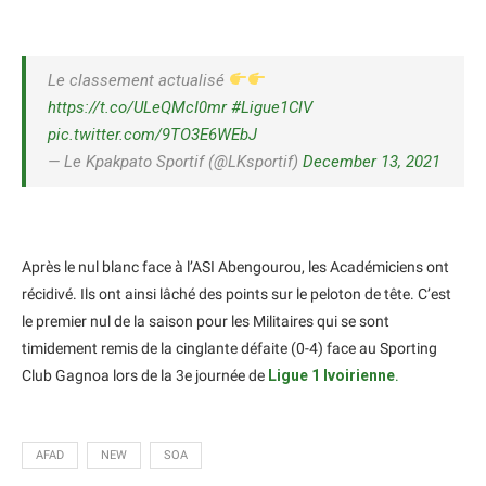
Le classement actualisé
https://t.co/ULeQMcI0mr
#Ligue1CIV
pic.twitter.com/9TO3E6WEbJ
— Le Kpakpato Sportif (@LKsportif)
December 13, 2021
Après le nul blanc face à l’ASI Abengourou, les Académiciens ont
récidivé. Ils ont ainsi lâché des points sur le peloton de tête. C’est
le premier nul de la saison pour les Militaires qui se sont
timidement remis de la cinglante défaite (0-4) face au Sporting
Club Gagnoa lors de la 3e journée de
Ligue 1 Ivoirienne
.
AFAD
NEW
SOA