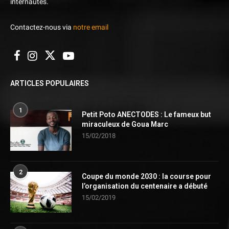
internautes.
Contactez-nous via
notre email
ARTICLES POPULAIRES
1
Petit Poto ANECTODES : Le fameux but
miraculeux de Goua Marc
15/02/2018
2
Coupe du monde 2030 : la course pour
l’organisation du centenaire a débuté
15/02/2019