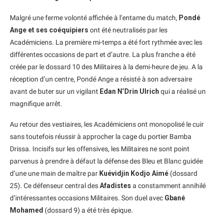
Malgré une ferme volonté affichée à l’entame du match,
Pondé
Ange et ses coéquipiers
ont été neutralisés par les
Académiciens. La première mi-temps a été fort rythmée avec les
différentes occasions de part et d’autre. La plus franche a été
créée par le dossard 10 des Militaires à la demi-heure de jeu. A la
réception d’un centre, Pondé Ange a résisté à son adversaire
avant de buter sur un vigilant
Edan N’Drin Ulrich
qui a réalisé un
magnifique arrêt.
Au retour des vestiaires, les Académiciens ont monopolisé le cuir
sans toutefois réussir à approcher la cage du portier Bamba
Drissa. Incisifs sur les offensives, les Militaires ne sont point
parvenus à prendre à défaut la défense des Bleu et Blanc guidée
d’une une main de maître par
Kuévidjin Kodjo Aimé
(dossard
25). Ce défenseur central des
Afadistes
a constamment annihilé
d’intéressantes occasions Militaires. Son duel avec
Gbané
Mohamed
(dossard 9) a été très épique.