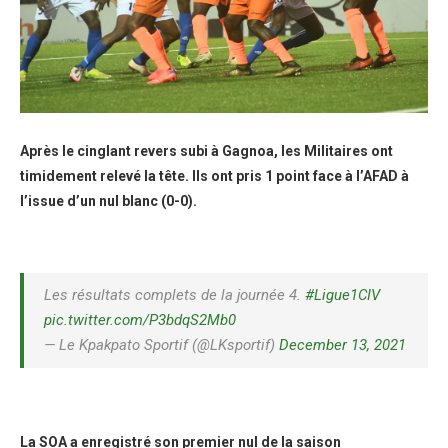
Après le cinglant revers subi à Gagnoa, les Militaires ont
timidement relevé la tête. Ils ont pris 1 point face à l’AFAD à
l’issue d’un nul blanc (0-0).
Les résultats complets de la journée 4.
#Ligue1CIV
pic.twitter.com/P3bdqS2Mb0
— Le Kpakpato Sportif (@LKsportif)
December 13, 2021
La SOA a enregistré son premier nul de la saison