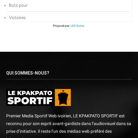
Buts pour
Victoires
Proposé par
LKS Score
QUI SOMMES-NOUS?
Premier Media Sportif Web ivoirien, LE KPAKPATO SPORTIF est
reconnu pour son esprit avant-gardiste dans l’audiovisuel dans sa
prise d’initiative. Il reste l’un des médias web préféré des