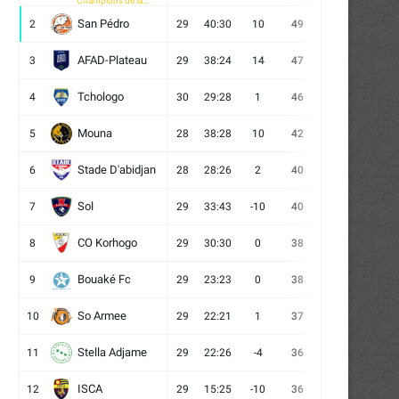
Champions de la
CAF
San Pédro
2
29
40:30
10
49
13
10
6
AFAD-Plateau
3
29
38:24
14
47
13
8
8
Tchologo
4
30
29:28
1
46
12
10
8
Mouna
5
28
38:28
10
42
12
6
10
Stade D'abidjan
6
28
28:26
2
40
11
7
10
Sol
7
29
33:43
-10
40
12
4
13
CO Korhogo
8
29
30:30
0
38
10
8
11
Bouaké Fc
9
29
23:23
0
38
9
11
9
So Armee
10
29
22:21
1
37
9
10
10
Stella Adjame
11
29
22:26
-4
36
9
9
11
ISCA
12
29
15:25
-10
36
10
6
13