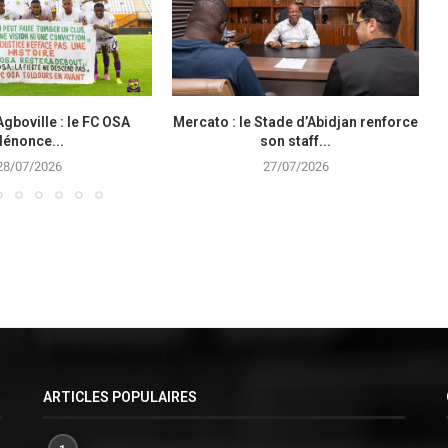
Agboville : le FC OSA
Mercato : le Stade d’Abidjan renforce
dénonce...
son staff...
28/07/2026
27/07/2026
ARTICLES POPULAIRES