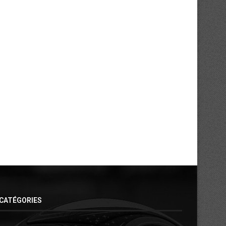
FC San Pedro : cap sur la Tunisie...
ASEC Mimosas et la soif 
transmission
24/07/2026
21/07/2026
CATÉGORIES