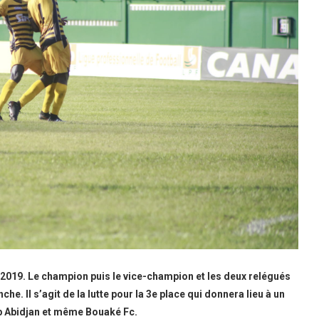
2019. Le champion puis le vice-champion et les deux relégués
e. Il s’agit de la lutte pour la 3e place qui donnera lieu à un
ub Abidjan et même Bouaké Fc.