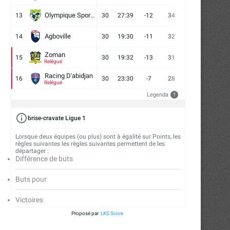
Olympique Sport d'Abobo FC
13
30
27:39
-12
34
9
7
14
Agboville
14
30
19:30
-11
32
7
11
12
Zoman
15
30
19:32
-13
31
7
10
13
Relégué
Racing D'abidjan
16
30
23:30
-7
28
6
10
14
Relégué
Legenda
?
brise-cravate Ligue 1
Lorsque deux équipes (ou plus) sont à égalité sur Points, les
règles suivantes les règles suivantes permettent de les
départager :
Différence de buts
Buts pour
Victoires
Proposé par
LKS Score