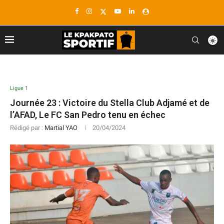
Ligue 1
Journée 23 : Victoire du Stella Club Adjamé et de
l’AFAD, Le FC San Pedro tenu en échec
Rédigé par :
Martial YAO
20/04/2024