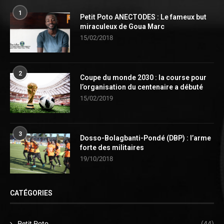
1
Petit Poto ANECTODES : Le fameux but
miraculeux de Goua Marc
15/02/2018
2
Coupe du monde 2030 : la course pour
l’organisation du centenaire a débuté
15/02/2019
3
Dosso-Bolagbanti-Pondé (DBP) : l’arme
forte des militaires
19/10/2018
CATÉGORIES
Petit Poto
(44)