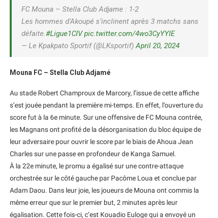
FC Mouna – Stella Club Adjame : 1-2
Les hommes d’Akoupé s’inclinent après 3 matchs sans
défaite.
#Ligue1CIV
pic.twitter.com/4wo3CyYYIE
— Le Kpakpato Sportif (@LKsportif)
April 20, 2024
Mouna FC – Stella Club Adjamé
Au stade Robert Champroux de Marcory, l’issue de cette affiche
s’est jouée pendant la première mi-temps. En effet, l’ouverture du
score fut à la 6e minute. Sur une offensive de FC Mouna contrée,
les Magnans ont profité de la désorganisation du bloc équipe de
leur adversaire pour ouvrir le score par le biais de Ahoua Jean
Charles sur une passe en profondeur de Kanga Samuel.
À la 22e minute, le promu a égalisé sur une contre-attaque
orchestrée sur le côté gauche par Pacôme Loua et conclue par
Adam Daou. Dans leur joie, les joueurs de Mouna ont commis la
même erreur que sur le premier but, 2 minutes après leur
égalisation. Cette fois-ci, c’est Kouadio Euloge qui a envoyé un