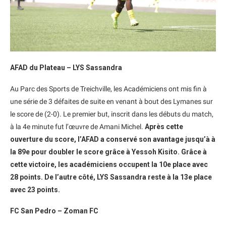
AFAD du Plateau – LYS Sassandra
Au Parc des Sports de Treichville, les Académiciens ont mis fin à
une série de 3 défaites de suite en venant à bout des Lymanes sur
le score de (2-0). Le premier but, inscrit dans les débuts du match,
à la 4e minute fut l’œuvre de Amani Michel.
Après cette
ouverture du score, l’AFAD a conservé son avantage jusqu’à à
la 89e pour doubler le score grâce à Yessoh Kisito. Grâce à
cette victoire, les académiciens occupent la 10e place avec
28 points. De l’autre côté, LYS Sassandra reste à la 13e place
avec 23 points.
FC San Pedro – Zoman FC