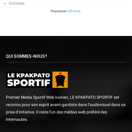
Victoires
Proposé par
LKS Score
QUI SOMMES-NOUS?
Premier Media Sportif Web ivoirien, LE KPAKPATO SPORTIF est
reconnu pour son esprit avant-gardiste dans l’audiovisuel dans sa
prise d’initiative. Il reste l’un des médias web préféré des
internautes.