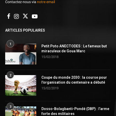
Contactez-nous via
notre email
ARTICLES POPULAIRES
1
Petit Poto ANECTODES : Le fameux but
miraculeux de Goua Marc
15/02/2018
2
Coupe du monde 2030 : la course pour
l’organisation du centenaire a débuté
15/02/2019
3
Dosso-Bolagbanti-Pondé (DBP) : l’arme
forte des militaires