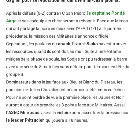
Gagner pour se repositionner dans le mini-championnat
Après la défaite (0-2) contre FC San Pedro,
le capitaine Pondé
Ange
et ses coéquipiers chercheront à rebondir. Face aux Mimos
qui ont partagé la poire en deux avec l’AFAD (1-1) à la journée
précédente, la mission des Militaires s’annonce difficile.
Cependant, les poulains du
coach Traoré Siaka
savent trouver
les ressources quand ils sont dos au mur. Suite à une entame
mitigée de la phase de poule, les Sodjas ont pu redresser la barre
avec une série de 8 matches sans défaite pour terminer en tête du
groupe B.
Dominateurs dans le jeu face aux Bleu et Blanc du Plateau, les
poulains de Julien Chevalier ont néanmoins été tenus en échec.
Pour ne point perdre de vue la première place, les Jaune et Noir
auront à cœur de prendre les 3 points face aux Militaires. Aussi,
l’ASEC Mimosas
visera la victoire pour accentuer la pression sur
le leader Pétrucien
qui jouera à 18 heures.