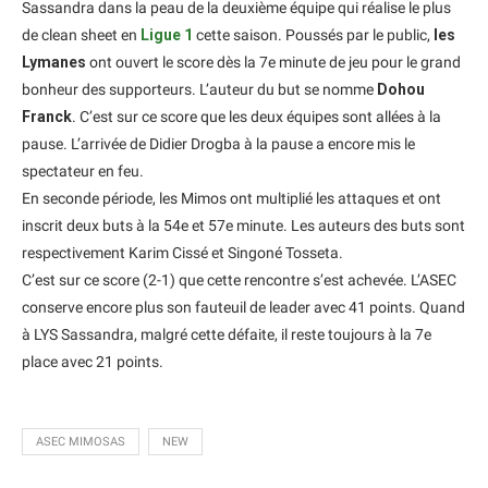
Sassandra dans la peau de la deuxième équipe qui réalise le plus
de clean sheet en
Ligue 1
cette saison. Poussés par le public,
les
Lymanes
ont ouvert le score dès la 7e minute de jeu pour le grand
bonheur des supporteurs. L’auteur du but se nomme
Dohou
Franck
. C’est sur ce score que les deux équipes sont allées à la
pause. L’arrivée de Didier Drogba à la pause a encore mis le
spectateur en feu.
En seconde période, les Mimos ont multiplié les attaques et ont
inscrit deux buts à la 54e et 57e minute. Les auteurs des buts sont
respectivement Karim Cissé et Singoné Tosseta.
C’est sur ce score (2-1) que cette rencontre s’est achevée. L’ASEC
conserve encore plus son fauteuil de leader avec 41 points. Quand
à LYS Sassandra, malgré cette défaite, il reste toujours à la 7e
place avec 21 points.
ASEC MIMOSAS
NEW