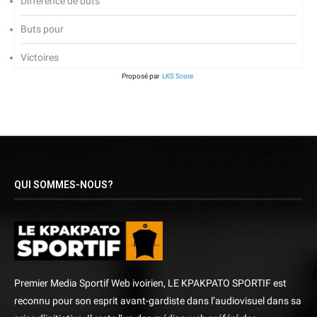
Différence de buts
Buts pour
Victoires
Proposé par
LKS Score
QUI SOMMES-NOUS?
Premier Media Sportif Web ivoirien, LE KPAKPATO SPORTIF est
reconnu pour son esprit avant-gardiste dans l’audiovisuel dans sa