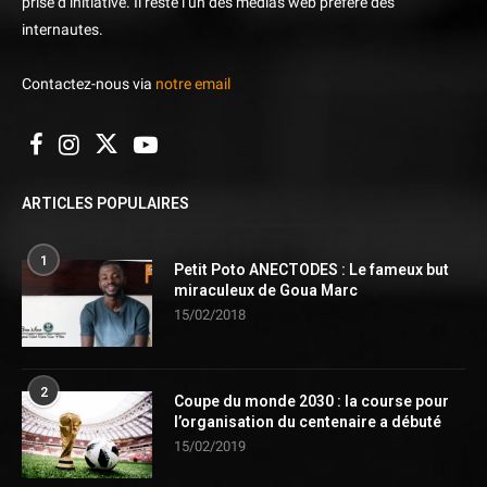
prise d’initiative. Il reste l’un des médias web préféré des
internautes.
Contactez-nous via
notre email
ARTICLES POPULAIRES
1
Petit Poto ANECTODES : Le fameux but
miraculeux de Goua Marc
15/02/2018
2
Coupe du monde 2030 : la course pour
l’organisation du centenaire a débuté
15/02/2019