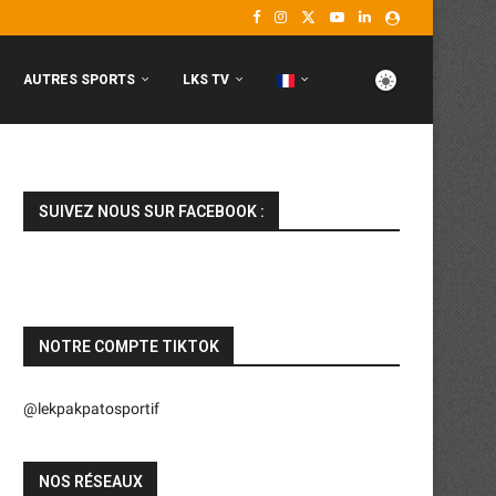
AUTRES SPORTS
LKS TV
SUIVEZ NOUS SUR FACEBOOK :
NOTRE COMPTE TIKTOK
@lekpakpatosportif
NOS RÉSEAUX