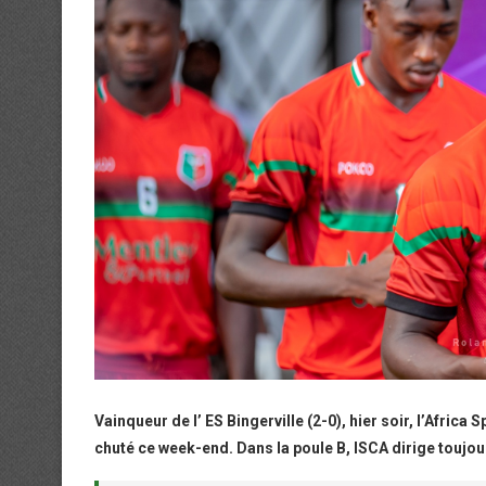
Vainqueur de l’ ES Bingerville (2-0), hier soir, l’Africa 
chuté ce week-end. Dans la poule B, ISCA dirige toujou