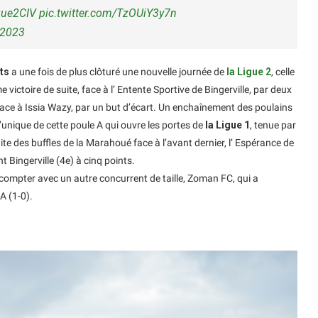
gue2CIV
pic.twitter.com/TzOUiY3y7n
 2023
rts
a une fois de plus clôturé une nouvelle journée de
la Ligue 2
, celle
e victoire de suite, face à l’ Entente Sportive de Bingerville, par deux
 face à Issia Wazy, par un but d’écart. Un enchaînement des poulains
l’unique de cette poule A qui ouvre les portes de
la Ligue 1
, tenue par
ite des buffles de la Marahoué face à l’avant dernier, l’ Espérance de
t Bingerville (4e) à cinq points.
 compter avec un autre concurrent de taille, Zoman FC, qui a
A (1-0).