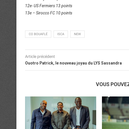
12e- US Fermiers 13 points
13e – Sirocco FC 10 points
CO BOUAFLÉ
ISCA
NEW
Article précédent
Ouotro Patrick, le nouveau joyau du LYS Sassandra
VOUS POUVE