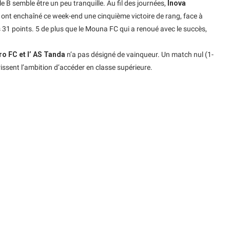
le B semble être un peu tranquille. Au fil des journées,
Inova
s ont enchaîné ce week-end une cinquième victoire de rang, face à
 31 points. 5 de plus que le Mouna FC qui a renoué avec le succès,
 FC et l’ AS Tanda
n’a pas désigné de vainqueur. Un match nul (1-
rissent l’ambition d’accéder en classe supérieure.