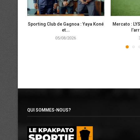
Sporting Club de Gagnoa : Yaya Koné
Mercato : LYS
et...
l’ar
05/08/2026
QUI SOMMES-NOUS?